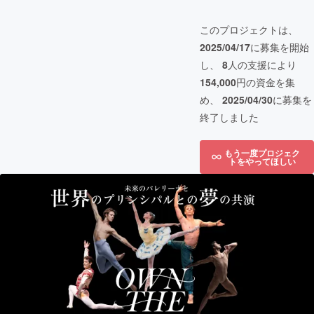
このプロジェクトは、
2025/04/17
に募集を開始
し、
8
人の支援により
154,000
円の資金を集
め、
2025/04/30
に募集を
終了しました
もう一度プロジェク
トをやってほしい