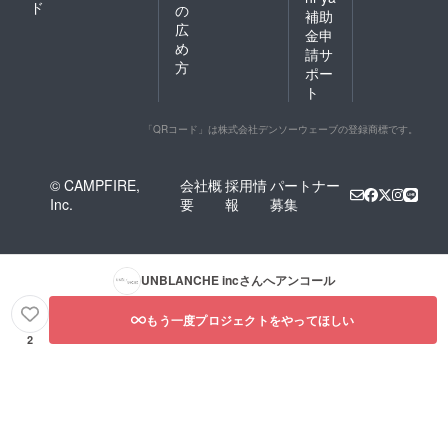
ド
の
補助
広
金申
め
請サ
方
ポー
ト
「QRコード」は株式会社デンソーウェーブの登録商標です。
© CAMPFIRE,
会社概
採用情
パートナー
Inc.
要
報
募集
UNBLANCHE inc
さんへアンコール
もう一度プロジェクトをやってほしい
2