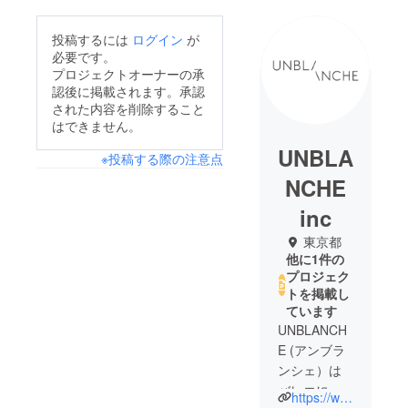
投稿するには
ログイン
が
必要です。
プロジェクトオーナーの承
認後に掲載されます。承認
された内容を削除すること
はできません。
UNBLA
※投稿する際の注意点
NCHE
inc
東京都
他に1件の
プロジェク
トを掲載し
ています
UNBLANCH
E (アンブラ
ンシェ）は
バレエに特
https://www.unblanche-workshop.com/