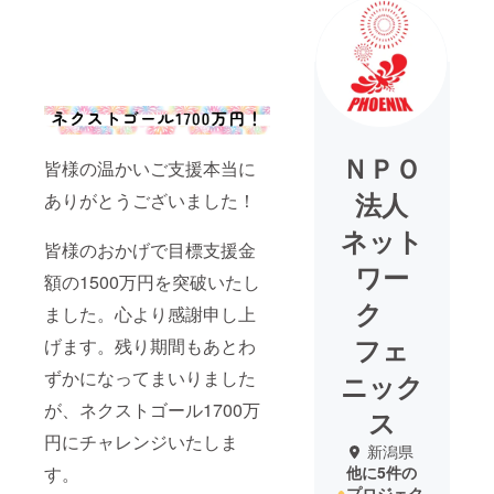
ＮＰＯ
皆様の温かいご支援本当に
法人
ありがとうございました！
ネット
皆様のおかげで目標支援金
ワー
額の1500万円を突破いたし
ク
ました。心より感謝申し上
フェ
げます。残り期間もあとわ
ずかになってまいりました
ニック
が、ネクストゴール1700万
ス
円にチャレンジいたしま
新潟県
す。
他に5件の
プロジェク