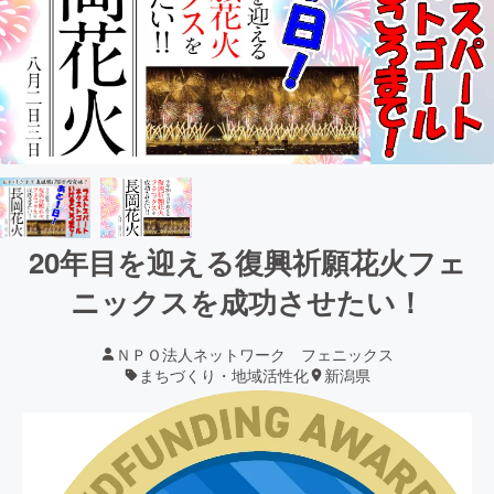
20年目を迎える復興祈願花火フェ
ニックスを成功させたい！
ＮＰＯ法人ネットワーク フェニックス
まちづくり・地域活性化
新潟県
現在の支援総額
18,926,500
円