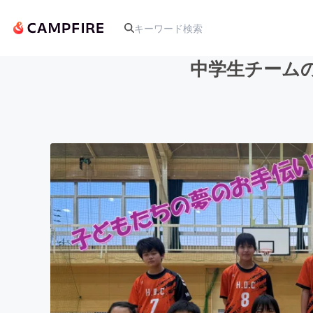
中学生チーム
人気のプロジェクト
アート・写真
テクノロジー・ガジェット
映像・映画
ビジネス・起業