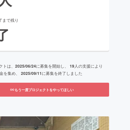
了まで残り
了
クトは、
2025/06/24
に募集を開始し、
19
人の支援により
金を集め、
2025/09/11
に募集を終了しました
もう一度プロジェクトをやってほしい