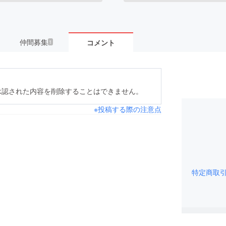
仲間募集
コメント
1
承認された内容を削除することはできません。
※投稿する際の注意点
特定商取