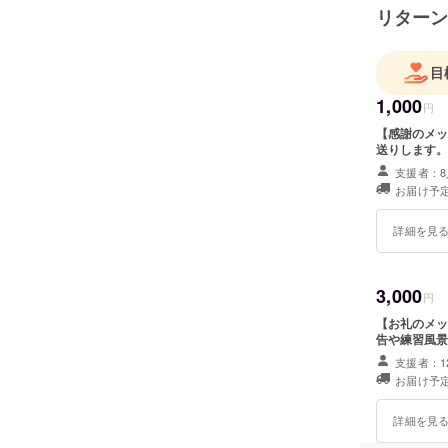
リターン
目
1,000
円
【感謝のメッ
送りします。
支援者：8
お届け予定
詳細を見
3,000
円
【お礼のメッ
告や練習風景
支援者：1
お届け予定
詳細を見