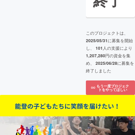
終了
このプロジェクトは、
2025/05/31
に募集を開始
し、
101
人の支援により
1,207,280
円の資金を集
め、
2025/06/28
に募集を
終了しました
もう一度プロジェク
トをやってほしい