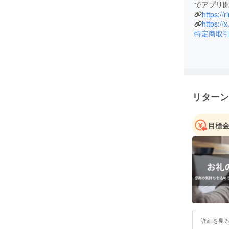
でアプリ
https://r
https:/
特定商取
リターン
目標
詳細を見