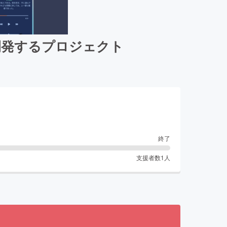
開発するプロジェクト
終了
支援者数
1
人