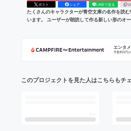
ポスト
シェア
LINEで送る
U
たくさんのキャラクターが青空文庫の名作を読むW
います。 ユーザーが朗読して作る新しい形のオ
エンタメ
手数料0円
このプロジェクトを見た人はこちらもチ