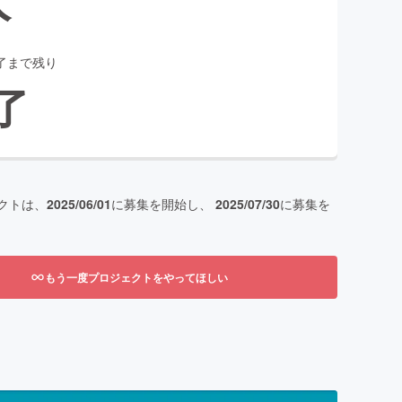
了まで残り
了
クトは、
2025/06/01
に募集を開始し、
2025/07/30
に募集を
もう一度プロジェクトをやってほしい