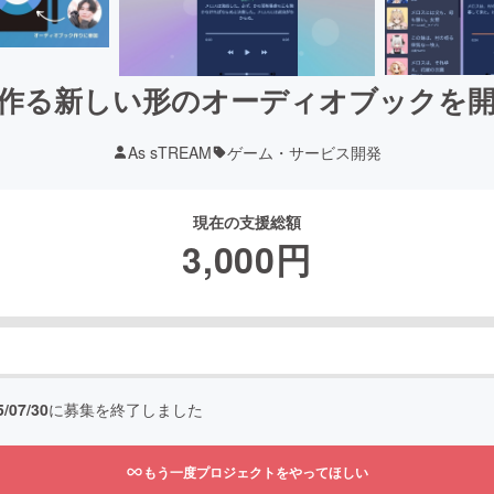
作る新しい形のオーディオブックを
As sTREAM
ゲーム・サービス開発
現在の支援総額
3,000
円
5/07/30
に募集を終了しました
もう一度プロジェクトをやってほしい