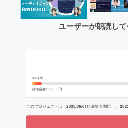
ユーザーが朗読して
3
%達成
目標金額
100,000
円
このプロジェクトは、
2025/06/01
に募集を開始し、
202