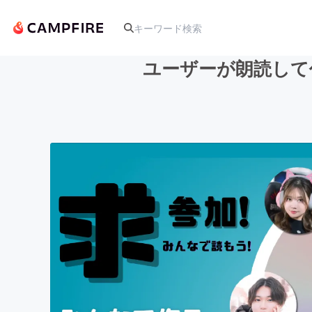
ユーザーが朗読して
人気のプロジェクト
アート・写真
テクノロジー・ガジェット
映像・映画
ビジネス・起業