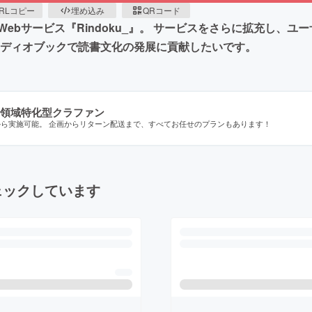
RLコピー
埋め込み
QRコード
ebサービス『Rindoku_』。 サービスをさらに拡充し、
ーディオブックで読書文化の発展に貢献したいです。
領域特化型クラファン
から実施可能。 企画からリターン配送まで、すべてお任せのプランもあります！
ェックしています