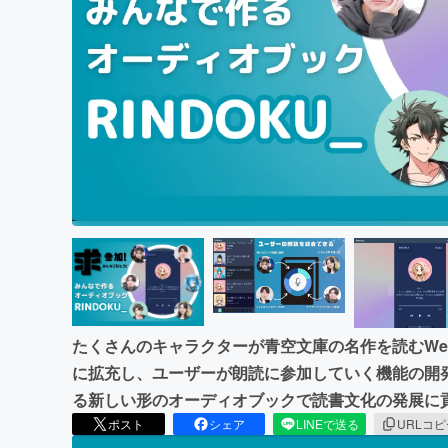
まちづくり・地域活性化
たくさんのキャラクターが青空文庫の名作を読むWebサ
に拡充し、ユーザーが朗読に参加していく機能の開
る新しい形のオーディオブックで読書文化の発展に
ポスト
シェア
LINEで送る
URLコ