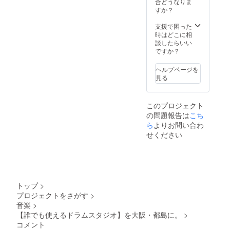
合どうなりま
すか？
支援で困った
時はどこに相
談したらいい
ですか？
ヘルプページを
見る
このプロジェクト
の問題報告は
こち
ら
よりお問い合わ
せください
トップ
>
プロジェクトをさがす
>
音楽
>
【誰でも使えるドラムスタジオ】を大阪・都島に。
>
コメント