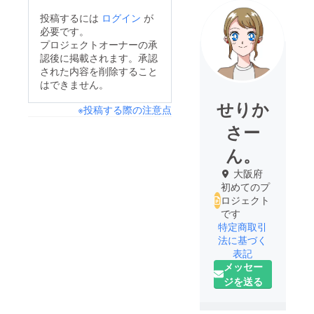
投稿するには
ログイン
が
必要です。
プロジェクトオーナーの承
認後に掲載されます。承認
された内容を削除すること
はできません。
せりか
※投稿する際の注意点
さー
ん。
大阪府
初めてのプ
ロジェクト
です
特定商取引
法に基づく
表記
メッセー
ジを送る