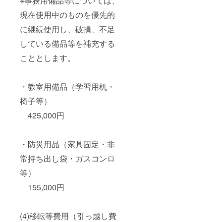
※事務用備品等については、
現在使用中のものを優先的
に継続使用し、破損、不足
している備品等を補充する
こととします。
・教室用備品（学習用机・
椅子等）
425,000円
・防災用品（家具固定・非
常持ち出し袋・ガスコンロ
等）
155,000円
(4)移転等費用（引っ越し費