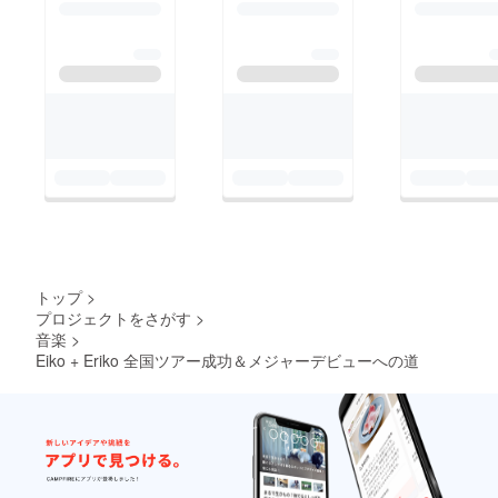
トップ
>
プロジェクトをさがす
>
音楽
>
Eiko + Eriko 全国ツアー成功＆メジャーデビューへの道