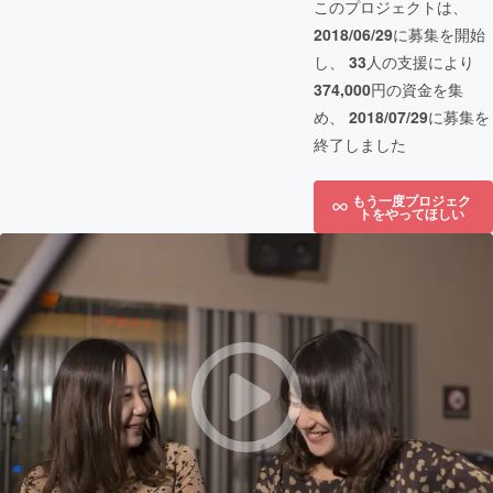
このプロジェクトは、
2018/06/29
に募集を開始
し、
33
人の支援により
374,000
円の資金を集
め、
2018/07/29
に募集を
終了しました
もう一度プロジェク
トをやってほしい