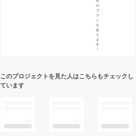
せ
の
プ
ラ
ン
も
あ
り
ま
す
！
このプロジェクトを見た人はこちらもチェックし
ています