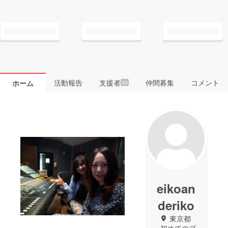
活動報告
支援者
仲間募集
コメント
ホーム
33
eikoan
deriko
東京都
初めてのプ