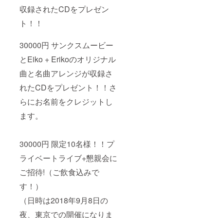
収録されたCDをプレゼン
ト！！
30000円 サンクスムービー
とEiko + Erikoのオリジナル
曲と名曲アレンジが収録さ
れたCDをプレゼント！！さ
らにお名前をクレジットし
ます。
30000円 限定10名様！！プ
ライベートライブ+懇親会に
ご招待!（ご飲食込みで
す！）
（日時は2018年9月8日の
夜、東京での開催になりま