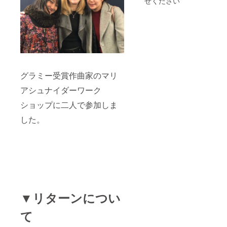
せください
グラミー受賞作曲家のマリ
アシュナイダーワーク
ショップに二人で参加しま
した。
▼リターンについ
て