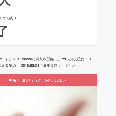
了まで残り
了
クトは、
2018/06/26
に募集を開始し、
21
人の支援により
資金を集め、
2018/08/23
に募集を終了しました
もう一度プロジェクトをやってほしい