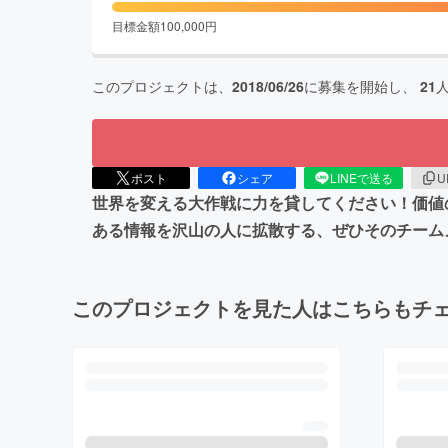
目標金額
100,000
円
このプロジェクトは、
2018/06/26
に募集を開始し、
21
ポスト
シェア
LINEで送る
U
世界を変える大作戦に力を貸してください！価値
ある情報を沢山の人に拡散する、ぜひそのチーム
このプロジェクトを見た人はこちらもチ