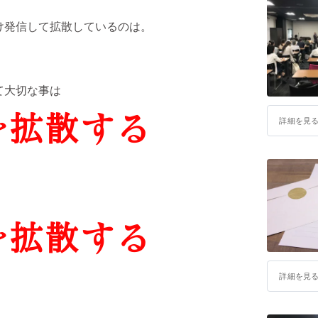
だけ発信して拡散しているのは。
って大切な事は
詳細を見
詳細を見