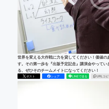
まちづくり・地域活性化
世界を変える大作戦に力を貸してください！価値の
す。その第一歩を『出版予定記念』講演会やってい
る、ぜひそのチームメイトになってください！
ポスト
シェア
LINEで送る
URLコ