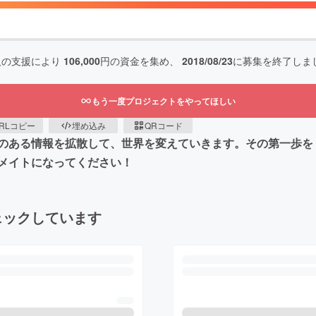
人の支援により
106,000
円の資金を集め、
2018/08/23
に募集を終了しま
もう一度プロジェクトをやってほしい
RLコピー
埋め込み
QRコード
のある情報を拡散して、世界を変えていきます。その第一歩を
メイトになってください！
ェックしています