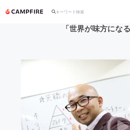
「世界が味方にな
人気のプロジェクト
アート・写真
テクノロジー・ガジェット
映像・映画
ビジネス・起業