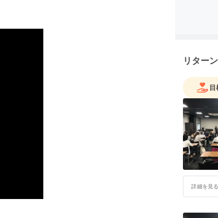
リターン
目
詳細を見