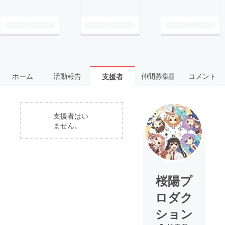
ホーム
活動報告
仲間募集
コメント
支援者
1
支援者はい
ません。
桜陽プ
ロダク
ション