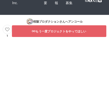
Inc.
要
報
募集
桜陽プロダクション
さんへアンコール
もう一度プロジェクトをやってほしい
1