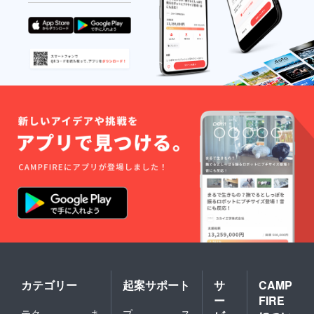
カテゴリー
起案サポート
サ
CAMP
ー
FIRE
テク
ま
プ
ス