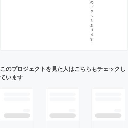
の
プ
ラ
ン
も
あ
り
ま
す
！
このプロジェクトを見た人はこちらもチェックし
ています