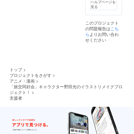
ヘルプページを
見る
このプロジェクト
の問題報告は
こち
ら
よりお問い合わ
せください
トップ
>
プロジェクトをさがす
>
アニメ・漫画
>
「旅交同好会」キャラクター野田光のイラストリメイクプロ
ジェクト！
>
支援者