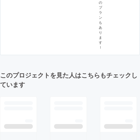
の
プ
ラ
ン
も
あ
り
ま
す
！
このプロジェクトを見た人はこちらもチェックし
ています