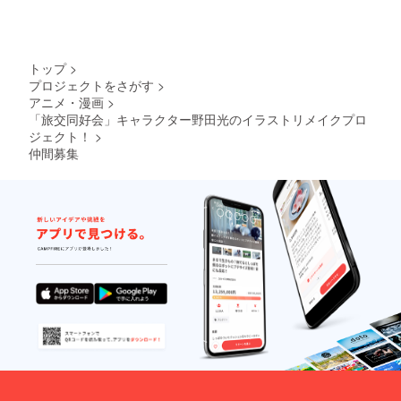
トップ
>
プロジェクトをさがす
>
アニメ・漫画
>
「旅交同好会」キャラクター野田光のイラストリメイクプロ
ジェクト！
>
仲間募集