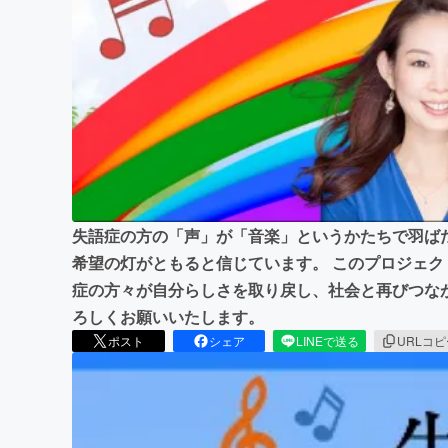
まちづくり・地域活性化
失語症の方の「声」が「音楽」というかたちで羽ば
希望の灯がともると信じています。 このプロジェク
症の方々が自分らしさを取り戻し、社会と再びつな
ろしくお願いいたします。
ポスト
シェア
LINEで送る
URLコ