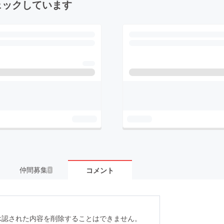
ェックしています
仲間募集
コメント
1
承認された内容を削除することはできません。