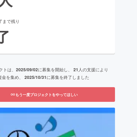
了まで残り
了
クトは、
2025/09/02
に募集を開始し、
21
人の支援により
資金を集め、
2025/10/31
に募集を終了しました
もう一度プロジェクトをやってほしい