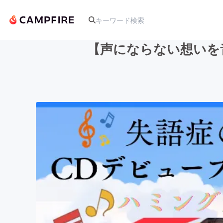
【声にならない想いを
人気のプロジェクト
アート・写真
テクノロジー・ガジェット
映像・映画
ビジネス・起業