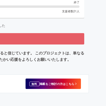
終了
支援者数
21
人
した
ると信じています。 このプロジェクトは、単なる
たたかい応援をよろしくお願いいたします。
掲載をご検討の方はこちら
無料