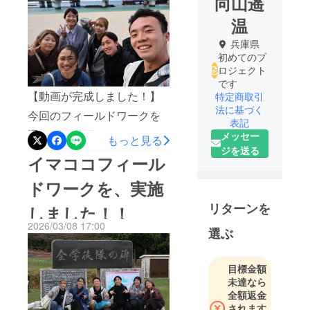
向山遥
温
兵庫県
初めてのプ
ロジェクト
です
【動画が完成しました！】
特定商取引
法に基づく
今回のフィールドワークを
表記
通した、動画をつくりまし
メッセー
もっと見る
ジを送る
た。ぜひご覧ください！！
イマココフィール
https://youtu.be/eoXgPKdhH
ドワークを、実施
ac?si=v4SrFghKv9Ih641n
リターンを
しました！！
2026/03/08 17:00
選ぶ
目標金額
未達なら
全額返金
されます