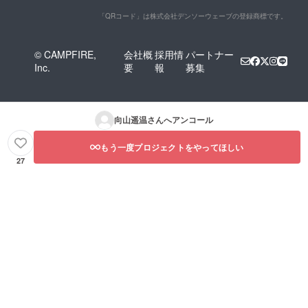
「QRコード」は株式会社デンソーウェーブの登録商標です。
© CAMPFIRE,
会社概
採用情
パートナー
Inc.
要
報
募集
向山遥温
さんへアンコール
もう一度プロジェクトをやってほしい
27