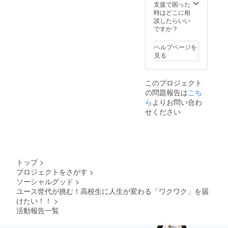
支援で困った
時はどこに相
談したらいい
ですか？
ヘルプページを
見る
このプロジェクト
の問題報告は
こち
ら
よりお問い合わ
せください
トップ
>
プロジェクトをさがす
>
ソーシャルグッド
>
ユース世代が挑む！高校生に人生が変わる「ワクワク」を届
けたい！！
>
活動報告一覧