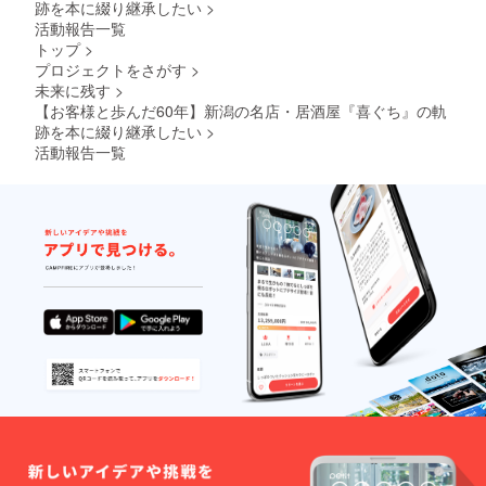
跡を本に綴り継承したい
>
活動報告一覧
トップ
>
プロジェクトをさがす
>
未来に残す
>
【お客様と歩んだ60年】新潟の名店・居酒屋『喜ぐち』の軌
跡を本に綴り継承したい
>
活動報告一覧