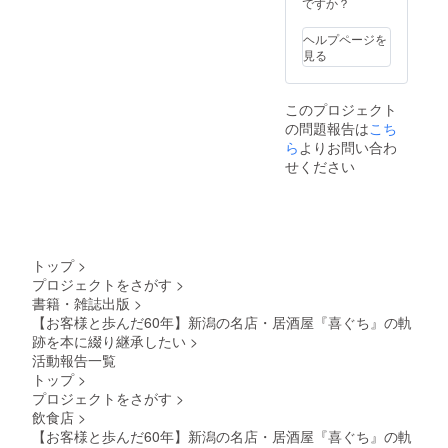
ですか？
さい。
ヘルプページを
見る
このプロジェクト
の問題報告は
こち
ら
よりお問い合わ
せください
トップ
>
プロジェクトをさがす
>
書籍・雑誌出版
>
【お客様と歩んだ60年】新潟の名店・居酒屋『喜ぐち』の軌
跡を本に綴り継承したい
>
活動報告一覧
トップ
>
プロジェクトをさがす
>
飲食店
>
【お客様と歩んだ60年】新潟の名店・居酒屋『喜ぐち』の軌