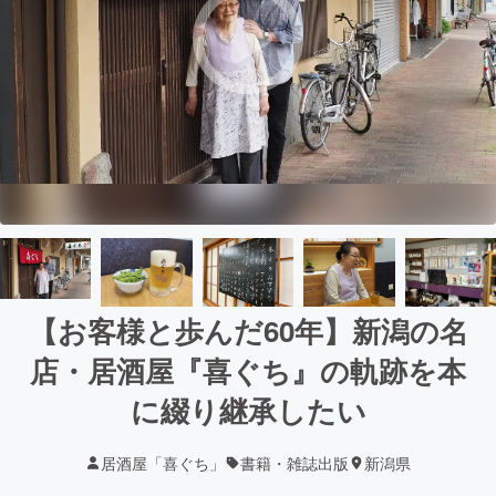
【お客様と歩んだ60年】新潟の名
店・居酒屋『喜ぐち』の軌跡を本
に綴り継承したい
居酒屋「喜ぐち」
書籍・雑誌出版
新潟県