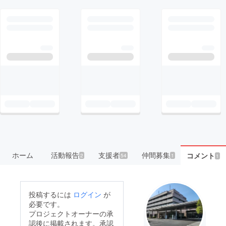
ホーム
活動報告
支援者
仲間募集
コメント
2
54
1
1
投稿するには
ログイン
が
必要です。
プロジェクトオーナーの承
認後に掲載されます。承認