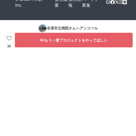
Inc.
要
報
募集
名張市立病院
さんへアンコール
もう一度プロジェクトをやってほしい
20