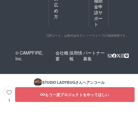
補助
広
金申
め
請サ
方
ポー
ト
「QRコード」は株式会社デンソーウェーブの登録商標です。
© CAMPFIRE,
会社概
採用情
パートナー
Inc.
要
報
募集
STUDIO LADYBUG
さんへアンコール
もう一度プロジェクトをやってほしい
1