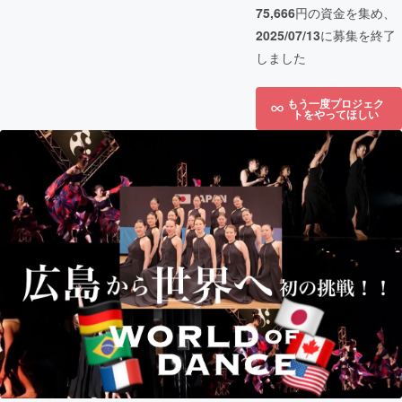
75,666
円の資金を集め、
2025/07/13
に募集を終了
しました
もう一度プロジェク
トをやってほしい