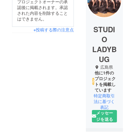
プロジェクトオーナーの承
認後に掲載されます。承認
された内容を削除すること
はできません。
STUDI
※投稿する際の注意点
O
LADYB
UG
広島県
他に1件の
プロジェク
トを掲載し
ています
特定商取引
法に基づく
表記
メッセー
ジを送る