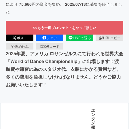
により
75,666
円の資金を集め、
2025/07/13
に募集を終了しまし
た
もう一度プロジェクトをやってほしい
ポスト
シェア
LINEで送る
URLコピー
埋め込み
QRコード
2025年夏、アメリカ ロサンゼルスにて行われる世界大会
「World of Dance Championship」に出場します！渡
航費や練習の為のスタジオ代、衣装にかかる費用など、
多くの費用を負担しなければなりません。どうかご協力
お願いいたします！
エ
ン
タ
メ
領