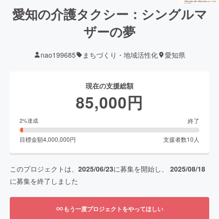
愛知の介護タクシー：シングルマ
ザーの夢
nao199685
まちづくり・地域活性化
愛知県
現在の支援総額
85,000
円
終了
2
%達成
目標金額
4,000,000
円
支援者数
10
人
このプロジェクトは、
2025/06/23
に募集を開始し、
2025/08/18
に募集を終了しました
もう一度プロジェクトをやってほしい