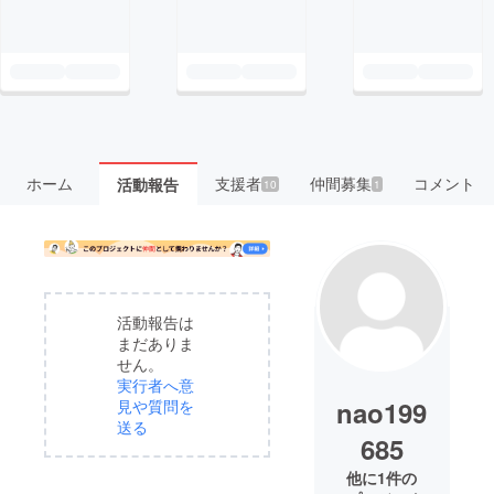
ホーム
支援者
仲間募集
コメント
活動報告
10
1
活動報告は
まだありま
せん。
実行者へ意
nao199
見や質問を
送る
685
他に1件の