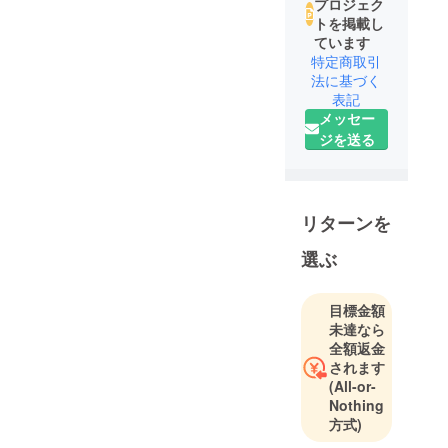
プロジェク
トを掲載し
ています
特定商取引
法に基づく
表記
メッセー
ジを送る
リターンを
選ぶ
目標金額
未達なら
全額返金
されます
(All-or-
Nothing
方式)