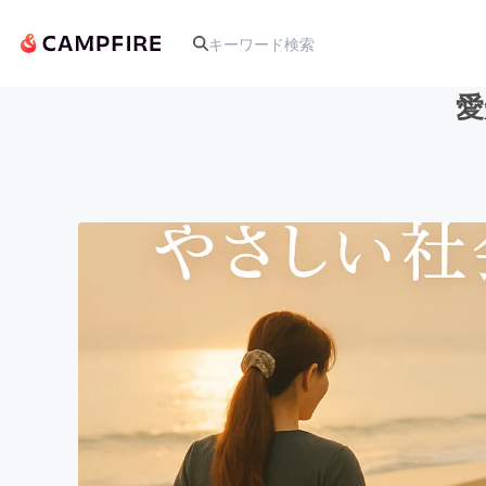
愛
人気のプロジェクト
アート・写真
テクノロジー・ガジェット
映像・映画
ビジネス・起業