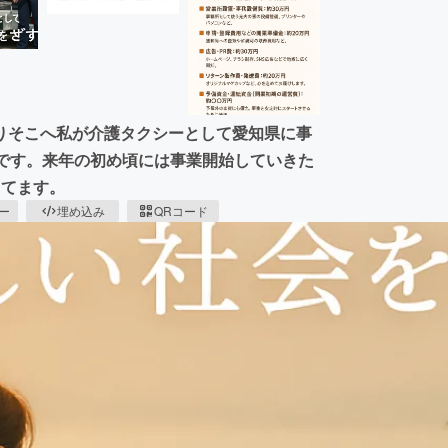
りそこへ私が介護タクシーとして愛知県に事
県です。来年の初め頃には事業開始していきた
ってます。
ピー
埋め込み
QRコード