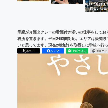
母親が介護タクシーの看護付き添いの仕事をしてお
務所を置きます。平日24時間対応。エリアは愛知
いと思ってます。現在2種免許を取得しに学校へ行
ポスト
シェア
LINEで送る
URLコ