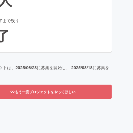
了まで残り
了
クトは、
2025/06/23
に募集を開始し、
2025/08/18
に募集を
もう一度プロジェクトをやってほしい