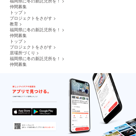
福岡県に冬の新託児所を！
>
仲間募集
トップ
>
プロジェクトをさがす
>
教育
>
福岡県に冬の新託児所を！
>
仲間募集
トップ
>
プロジェクトをさがす
>
居場所づくり
>
福岡県に冬の新託児所を！
>
仲間募集