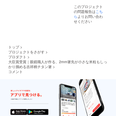
このプロジェクト
の問題報告は
こち
ら
よりお問い合わ
せください
トップ
>
プロジェクトをさがす
>
プロダクト
>
大臣賞受賞｜眼鏡職人が作る、2mm箸先が小さな米粒もしっ
かり掴める吉祥柄チタン箸
>
コメント