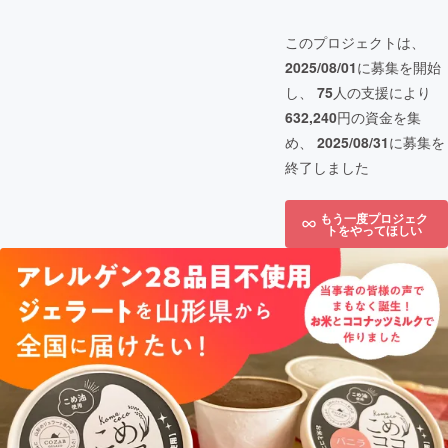
このプロジェクトは、
2025/08/01
に募集を開始
し、
75
人の支援により
632,240
円の資金を集
め、
2025/08/31
に募集を
終了しました
もう一度プロジェク
トをやってほしい