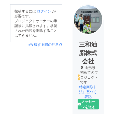
投稿するには
ログイン
が
必要です。
プロジェクトオーナーの承
認後に掲載されます。承認
された内容を削除すること
はできません。
三和油
※投稿する際の注意点
脂株式
会社
山形県
初めてのプ
ロジェクト
です
特定商取引
法に基づく
表記
メッセー
ジを送る