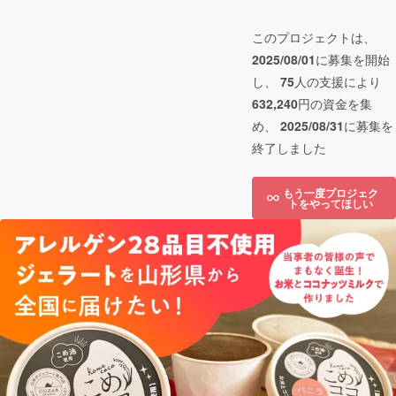
このプロジェクトは、
2025/08/01
に募集を開始
し、
75
人の支援により
632,240
円の資金を集
め、
2025/08/31
に募集を
終了しました
もう一度プロジェク
トをやってほしい