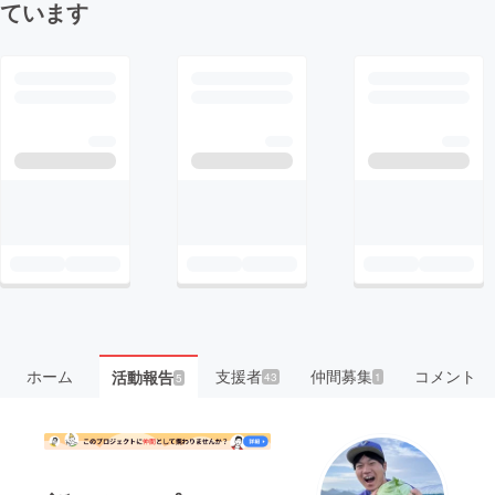
ています
ホーム
支援者
仲間募集
コメント
活動報告
43
1
5