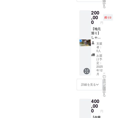
選
ジで
択
場所：
す
す。野
る
山形県
菜の種
200
高畠町
類は変
・支援
,00
更の可
残り2
者様の
0
能性が
円
交通費
ありま
や滞在
【地元
す。 ※
費は各
巡り】
クラウ
自でご
しゃん
ドファ
負担く
くす
ンディ
支援
ださ
ろーど
ング手
者：
い。 ・
プライ
0人
数料と
クラウ
ベート
配送料
お届
ドファ
ツアー
け予
の都合
ンディ
（1グ
定：
で少々
ング終
ループ5
2025
割高に
年12
了後、
名様ま
なって
こ
月
会場な
で）
の
おりま
リ
ど詳細
【ツ
タ
すが、
ー
情報を
アーガ
ン
詳細を見る
ご容赦
を
メール
イド：
選
くださ
択
にてご
農場
す
い。
る
案内し
長】
400
ます。
FJP農
地、地
,00
元のワ
0
円
イナ
リーな
【作業