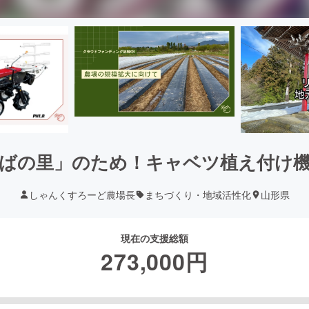
ばの里」のため！キャベツ植え付け
しゃんくすろーど農場長
まちづくり・地域活性化
山形県
現在の支援総額
273,000
円