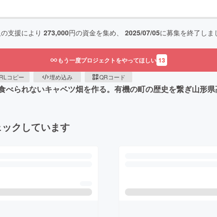
人の支援により
273,000
円の資金を集め、
2025/07/05
に募集を終了しま
もう一度プロジェクトをやってほしい
13
RLコピー
埋め込み
QRコード
食べられないキャベツ畑を作る。有機の町の歴史を繋ぎ山形県
ェックしています