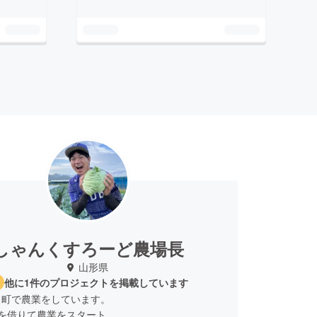
しゃんくすろーど農場長
山形県
他に1件のプロジェクトを掲載しています
畠町で農業をしています。
畑を借りて農業をスタート