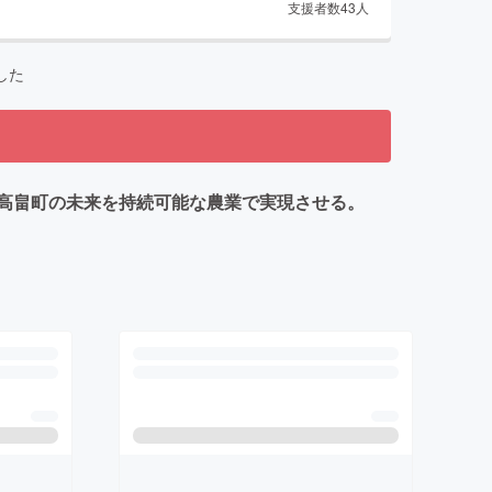
支援者数
43
人
した
高畠町の未来を持続可能な農業で実現させる。