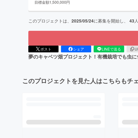
目標金額
1,500,000
円
このプロジェクトは、
2025/05/24
に募集を開始し、
43
ポスト
シェア
LINEで送る
U
夢のキャベツ畑プロジェクト！有機栽培でも虫に
このプロジェクトを見た人はこちらもチ