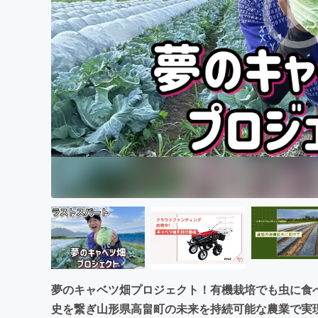
まちづくり・地域活性化
夢のキャベツ畑プロジェクト！有機栽培でも虫に食
史を繋ぎ山形県高畠町の未来を持続可能な農業で実