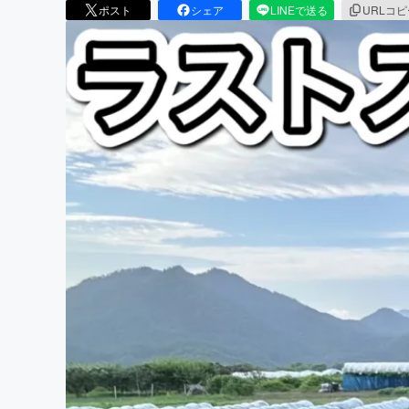
ポスト
シェア
LINEで送る
URLコ