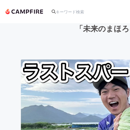
「未来のまほろ
人気のプロジェクト
アート・写真
テクノロジー・ガジェット
映像・映画
ビジネス・起業