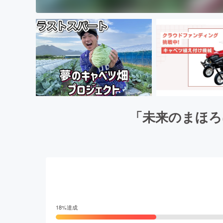
「未来のまほろ
18
%達成