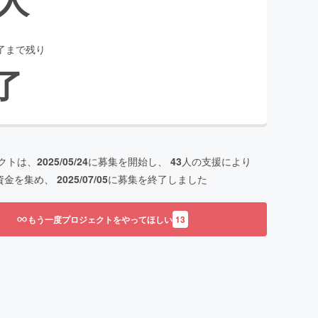
了まで残り
了
クトは、
2025/05/24
に募集を開始し、
43
人の支援により
資金を集め、
2025/07/05
に募集を終了しました
もう一度プロジェクトをやってほしい
13