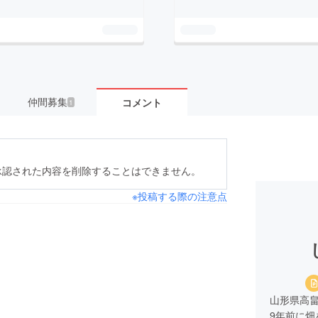
仲間募集
コメント
1
承認された内容を削除することはできません。
※投稿する際の注意点
山形県高
9年前に