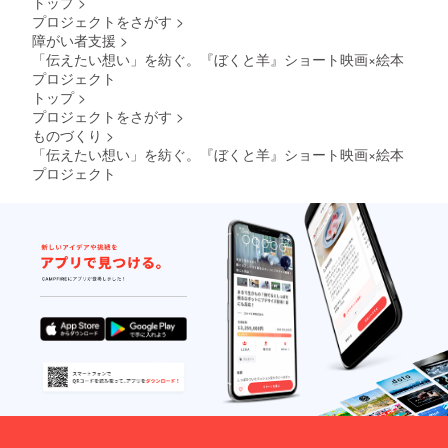
トップ
>
プロジェクトをさがす
>
障がい者支援
>
「伝えたい想い」を紡ぐ。『ぼくと羊』ショート映画×絵本
プロジェクト
トップ
>
プロジェクトをさがす
>
ものづくり
>
「伝えたい想い」を紡ぐ。『ぼくと羊』ショート映画×絵本
プロジェクト