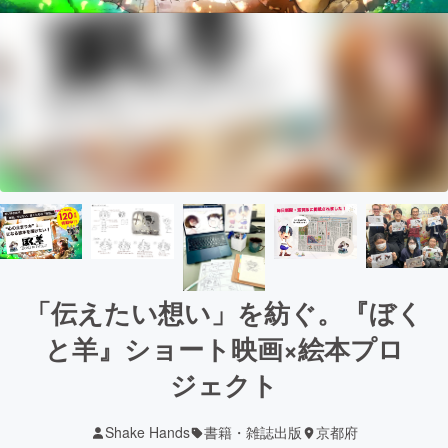
「伝えたい想い」を紡ぐ。『ぼく
と羊』ショート映画×絵本プロ
ジェクト
Shake Hands
書籍・雑誌出版
京都府