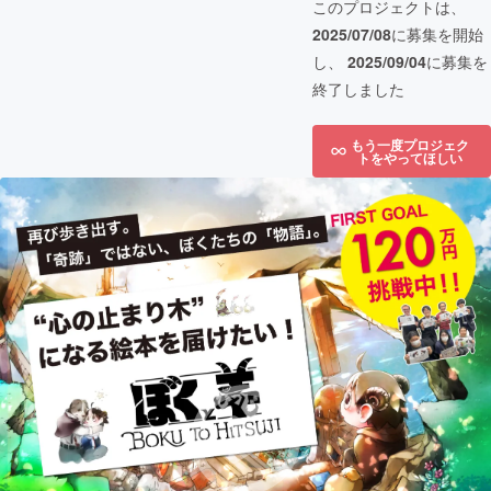
このプロジェクトは、
2025/07/08
に募集を開始
し、
2025/09/04
に募集を
終了しました
もう一度プロジェク
トをやってほしい