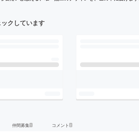
ェックしています
仲間募集
コメント
1
2