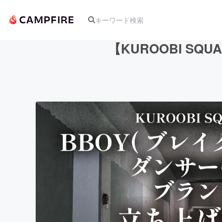
【KUROOBI S
人気のプロジェクト
アート・写真
テクノロジー・ガジェット
映像・映画
ビジネス・起業