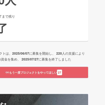
了まで残り
了
クトは、
2025/06/07
に募集を開始し、
220
人の支援により
の資金を集め、
2025/07/27
に募集を終了しました
もう一度プロジェクトをやってほしい
27