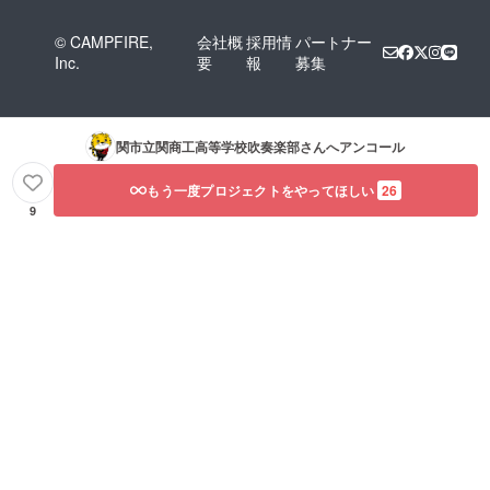
© CAMPFIRE,
会社概
採用情
パートナー
Inc.
要
報
募集
関市立関商工高等学校吹奏楽部
さんへアンコール
もう一度プロジェクトをやってほしい
26
9