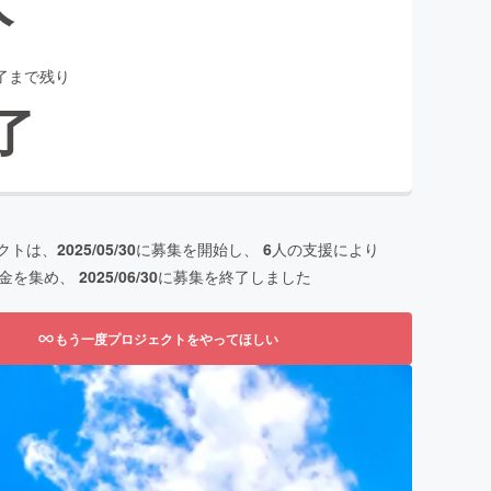
了まで残り
了
クトは、
2025/05/30
に募集を開始し、
6
人の支援により
金を集め、
2025/06/30
に募集を終了しました
もう一度プロジェクトをやってほしい