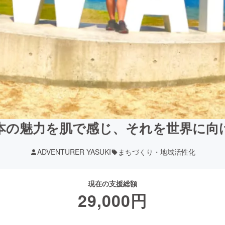
本の魅力を肌で感じ、それを世界に向
ADVENTURER YASUKI
まちづくり・地域活性化
現在の支援総額
29,000
円