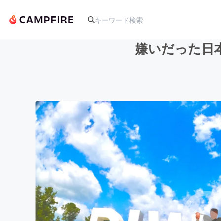
嫌いだった日
人気のプロジェクト
アート・写真
テクノロジー・ガジェット
映像・映画
ビジネス・起業