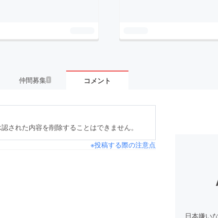
仲間募集
コメント
1
承認された内容を削除することはできません。
※投稿する際の注意点
日本嫌い