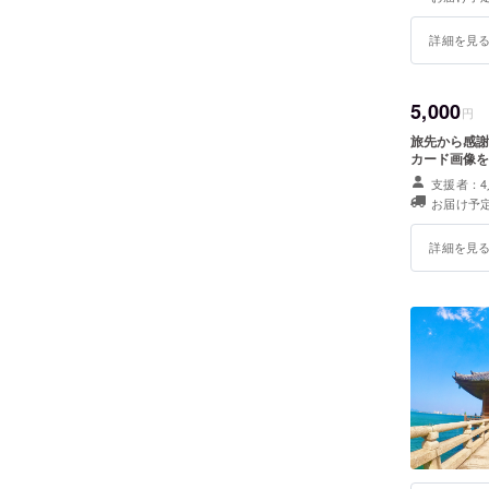
詳細を見
5,000
円
旅先から感謝
カード画像を
支援者：4
お届け予定
詳細を見