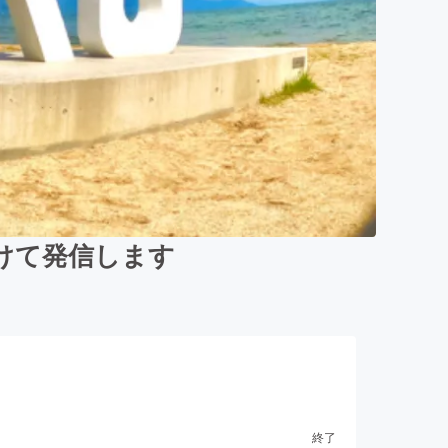
けて発信します
終了