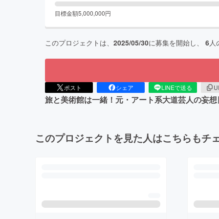
目標金額
5,000,000
円
このプロジェクトは、
2025/05/30
に募集を開始し、
6
人
ポスト
シェア
LINEで送る
U
旅と美術館は一緒！元・アート系大道芸人の妄想
このプロジェクトを見た人はこちらもチ