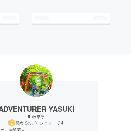
ADVENTURER YASUKI
岐阜県
初めてのプロジェクトです
な元・大道芸人！