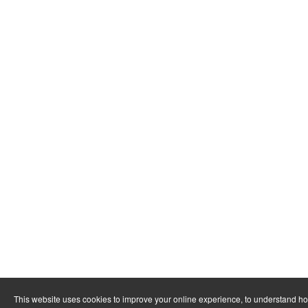
This website uses cookies to improve your online experience, to understand h