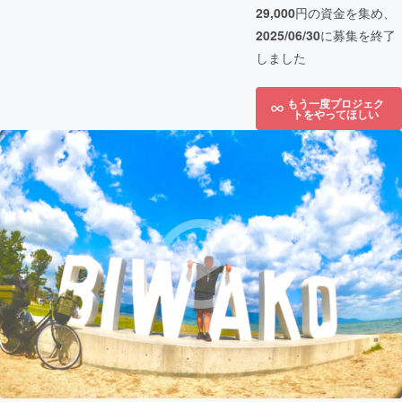
29,000
円の資金を集め、
2025/06/30
に募集を終了
しました
もう一度プロジェク
トをやってほしい