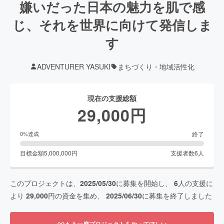
嫌いだった日本の魅力を肌で感
じ、それを世界に向けて発信しま
す
ADVENTURER YASUKI
まちづくり・地域活性化
現在の支援総額
29,000
円
終了
0
%達成
目標金額
5,000,000
円
支援者数
6
人
このプロジェクトは、
2025/05/30
に募集を開始し、
6
人の支援に
より
29,000
円の資金を集め、
2025/06/30
に募集を終了しました
もう一度プロジェクトをやってほしい