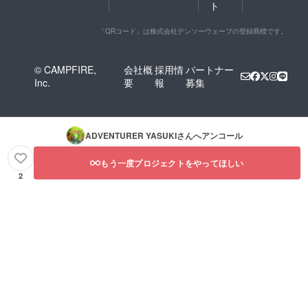
ト
「QRコード」は株式会社デンソーウェーブの登録商標です。
© CAMPFIRE,
会社概
採用情
パートナー
Inc.
要
報
募集
ADVENTURER YASUKI
さんへアンコール
もう一度プロジェクトをやってほしい
2