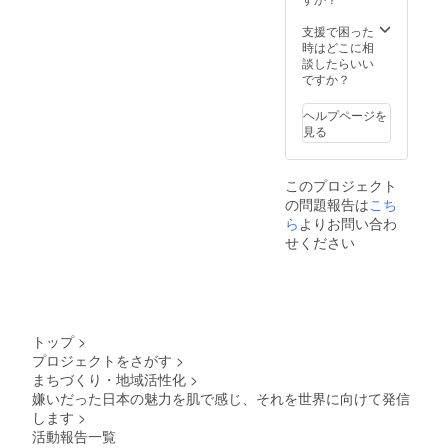
支援で困った
時はどこに相
談したらいい
ですか？
ヘルプページを
見る
このプロジェクト
の問題報告は
こち
ら
よりお問い合わ
せください
トップ
>
プロジェクトをさがす
>
まちづくり・地域活性化
>
嫌いだった日本の魅力を肌で感じ、それを世界に向けて発信
します
>
活動報告一覧