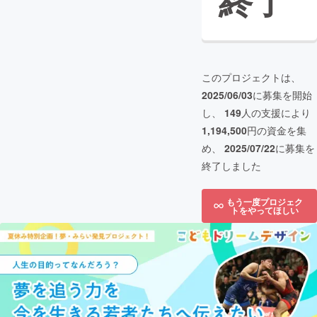
終了
このプロジェクトは、
2025/06/03
に募集を開始
し、
149
人の支援により
1,194,500
円の資金を集
め、
2025/07/22
に募集を
終了しました
もう一度プロジェク
トをやってほしい