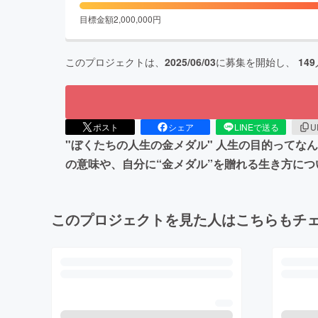
目標金額
2,000,000
円
このプロジェクトは、
2025/06/03
に募集を開始し、
149
ポスト
シェア
LINEで送る
U
"ぼくたちの人生の金メダル" 人生の目的って
の意味や、自分に“金メダル”を贈れる生き方に
このプロジェクトを見た人はこちらもチ