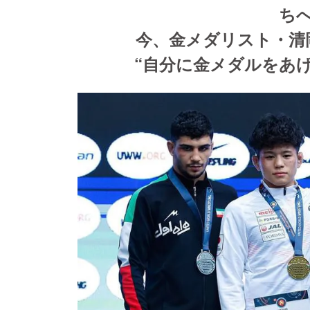
ち
今、金メダリスト・清
“自分に金メダルをあ