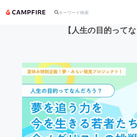
【人生の目的ってな
人気のプロジェクト
アート・写真
テクノロジー・ガジェット
映像・映画
ビジネス・起業