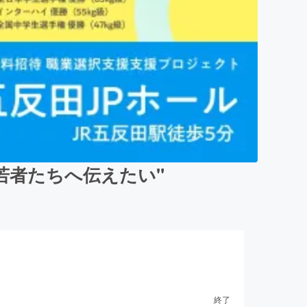
若者たちへ伝えたい"
終了