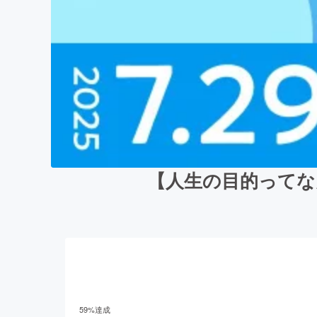
【人生の目的ってな
59
%達成