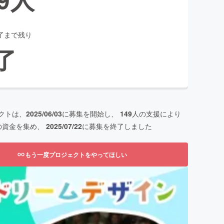
了まで残り
了
クトは、
2025/06/03
に募集を開始し、
149
人の支援により
の資金を集め、
2025/07/22
に募集を終了しました
もう一度プロジェクトをやってほしい