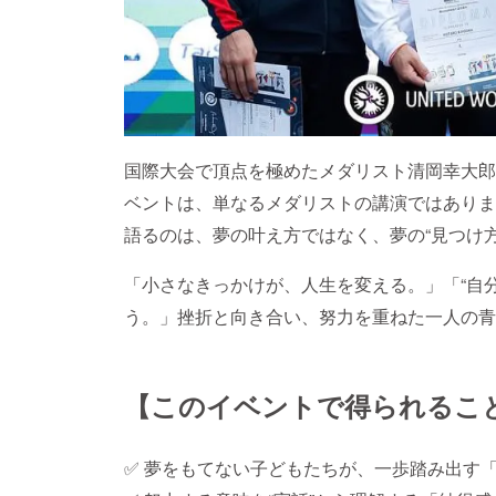
国際大会で頂点を極めたメダリスト清岡幸大郎
ベントは、単なるメダリストの講演ではありま
語るのは、夢の叶え方ではなく、夢の“見つけ方
「小さなきっかけが、人生を変える。」「“自
う。」挫折と向き合い、努力を重ねた一人の青
【このイベントで得られるこ
✅ 夢をもてない子どもたちが、一歩踏み出す