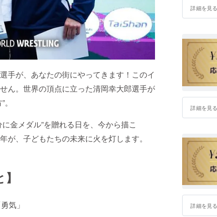
詳細を見
選手が、あなたの街にやってきます！このイ
せん。世界の頂点に立った清岡幸大郎選手が
”。
詳細を見
分に金メダル”を贈れる日を、今から描こ
年が、子どもたちの未来に火を灯します。
と】
「勇気」
詳細を見