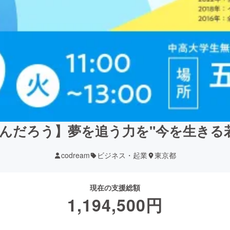
んだろう】夢を追う力を"今を生きる
codream
ビジネス・起業
東京都
現在の支援総額
1,194,500
円