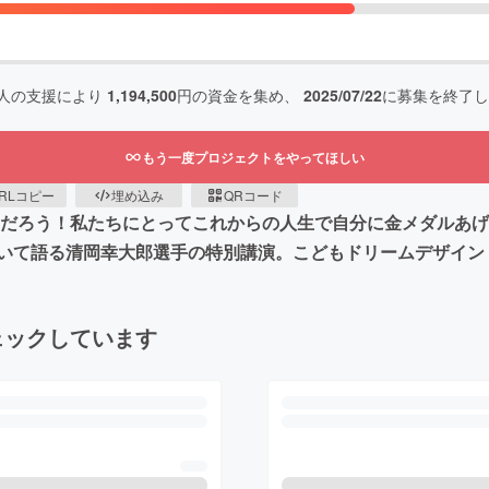
人の支援により
1,194,500
円の資金を集め、
2025/07/22
に募集を終了し
もう一度プロジェクトをやってほしい
RLコピー
埋め込み
QRコード
なんだろう！私たちにとってこれからの人生で自分に金メダルあ
ついて語る清岡幸大郎選手の特別講演。こどもドリームデザイン
ェックしています