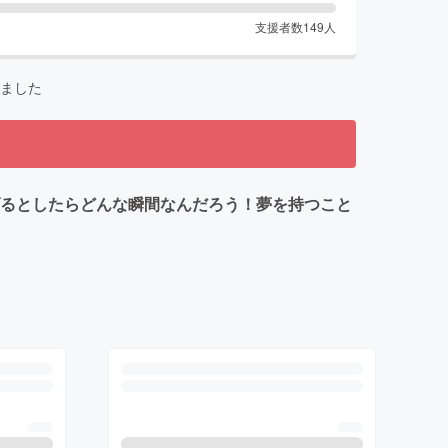
支援者数
149
人
ました
げるとしたらどんな瞬間なんだろう！夢を持つこと