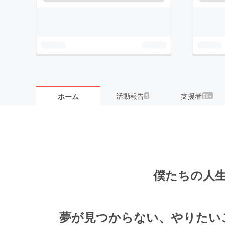
活動報告
支援者
ホーム
5
99+
僕たちの人
夢が見つからない、やりたい