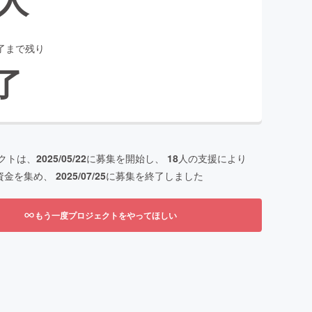
了まで残り
了
クトは、
2025/05/22
に募集を開始し、
18
人の支援により
資金を集め、
2025/07/25
に募集を終了しました
もう一度プロジェクトをやってほしい