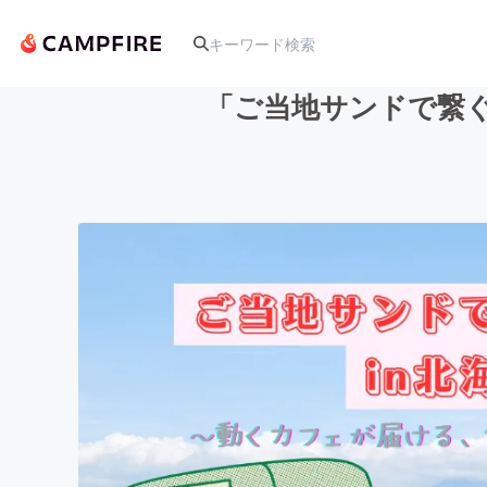
「ご当地サンドで繋
人気のプロジェクト
アート・写真
テクノロジー・ガジェット
映像・映画
ビジネス・起業