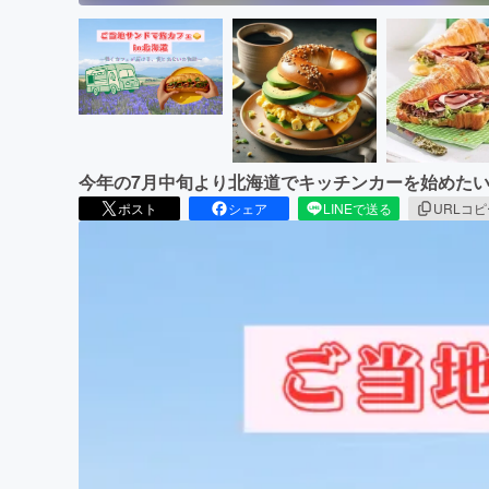
今年の7月中旬より北海道でキッチンカーを始めたい
ポスト
シェア
LINEで送る
URLコ