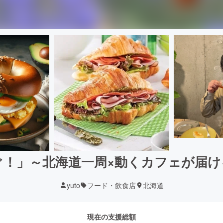
ぐ！」～北海道一周×動くカフェが届け
yuto
フード・飲食店
北海道
現在の支援総額