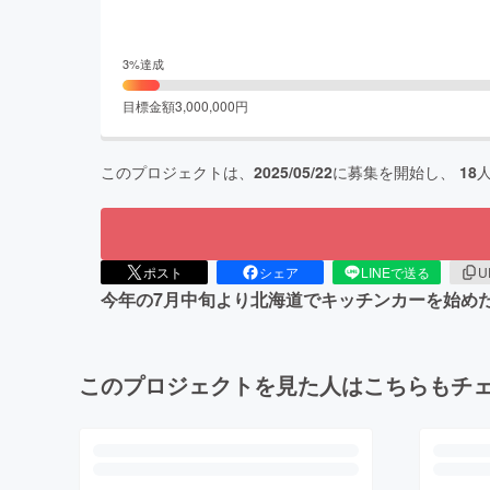
3
%達成
目標金額
3,000,000
円
このプロジェクトは、
2025/05/22
に募集を開始し、
18
ポスト
シェア
LINEで送る
U
今年の7月中旬より北海道でキッチンカーを始め
このプロジェクトを見た人はこちらもチ