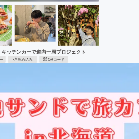
 キッチンカーで道内一周プロジェクト
ピー
埋め込み
QRコード