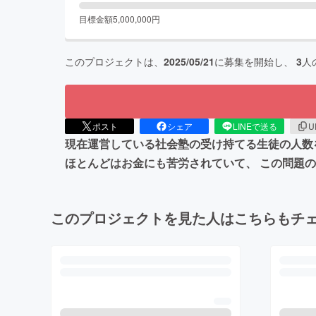
目標金額
5,000,000
円
このプロジェクトは、
2025/05/21
に募集を開始し、
3
人
ポスト
シェア
LINEで送る
U
現在運営している社会塾の受け持てる生徒の人数
ほとんどはお金にも苦労されていて、 この問題
このプロジェクトを見た人はこちらもチ