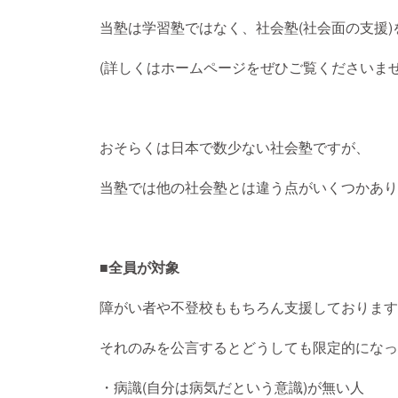
当塾は学習塾ではなく、社会塾(社会面の支援
(詳しくはホームページをぜひご覧くださいませ
おそらくは日本で数少ない社会塾ですが、
当塾では他の社会塾とは違う点がいくつかあり
■全員が対象
障がい者や不登校ももちろん支援しております
それのみを公言するとどうしても限定的になっ
・病識(自分は病気だという意識)が無い人