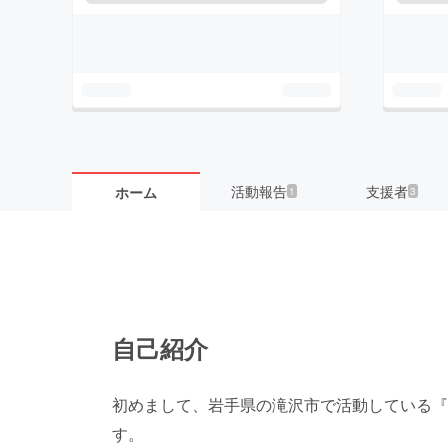
活動報告
支援者
ホーム
1
3
自己紹介
初めまして、岩手県の滝沢市で活動している『
す。