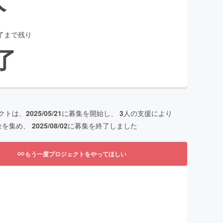
了まで残り
了
クトは、
2025/05/21
に募集を開始し、
3
人の支援により
金を集め、
2025/08/02
に募集を終了しました
もう一度プロジェクトをやってほしい