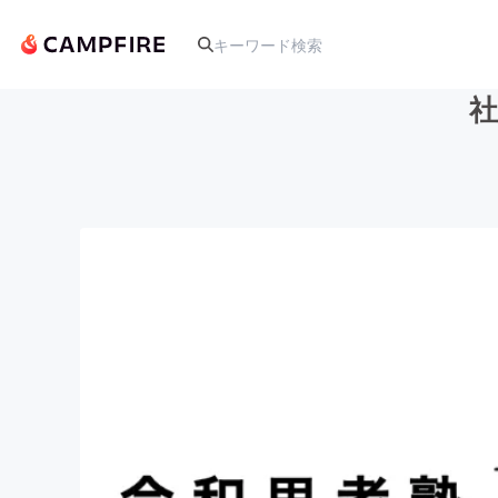
社
人気のプロジェクト
アート・写真
テクノロジー・ガジェット
映像・映画
ビジネス・起業