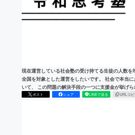
まちづくり・地域活性化
現在運営している社会塾の受け持てる生徒の人数を
全国を対象とした運営をしたいです。 社会で本当
いて、 この問題の解決手段の一つに支援金が挙げら
ポスト
シェア
LINEで送る
URLコ