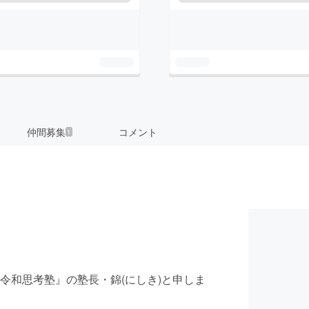
仲間募集
コメント
1
令和思考塾』の塾長・錦(にしき)と申しま