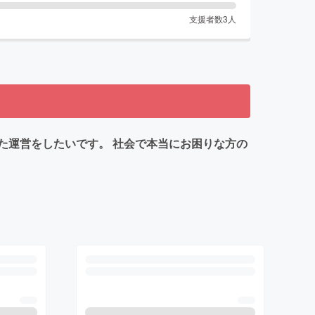
支援者数
3
人
た運営をしたいです。 社会で本当にお困りな方の