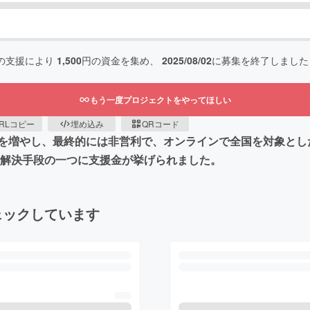
の支援により
1,500
円の資金を集め、
2025/08/02
に募集を終了しました
もう一度プロジェクトをやってほしい
RLコピー
埋め込み
QRコード
を増やし、最終的には非営利で、オンラインで全国を対象とし
の解決手段の一つに支援金が挙げられました。
ェックしています