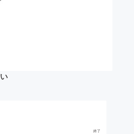
たい
終了