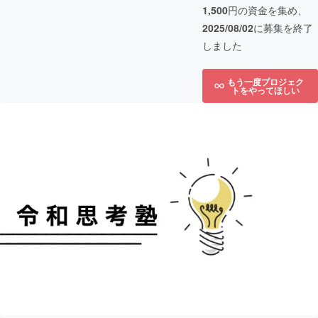
1,500
円の資金を集め、
2025/08/02
に募集を終了
しました
もう一度プロジェク
トをやってほしい