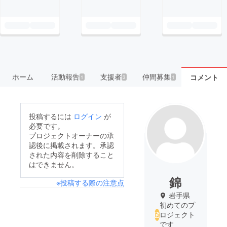
ホーム
活動報告
支援者
仲間募集
コメント
1
3
1
投稿するには
ログイン
が
必要です。
プロジェクトオーナーの承
認後に掲載されます。承認
された内容を削除すること
はできません。
錦
※投稿する際の注意点
岩手県
初めてのプ
ロジェクト
です