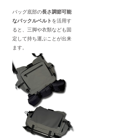
バッグ底部の
長さ調節可能
なバックルベルト
を活用す
ると、三脚や衣類なども固
定して持ち運ぶことが出来
ます。