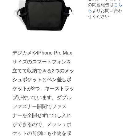
の問題報告は
こち
ら
よりお問い合わ
せください
デジカメやiPhone Pro Max
サイズのスマートフォンを
立てて収納できる
2つのメッ
シュポケット
と
ペン差しポ
ケットが2つ
、
キーストラッ
プ
が付いています。ダブル
ファスナー開閉でファス
ナーを全開せずに出し入れ
ができるので、メッシュポ
ケットの前側にも小物を収