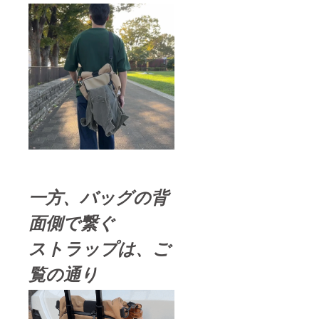
一方、バッグの背
面側で繋ぐ
ストラップは、ご
覧の通り