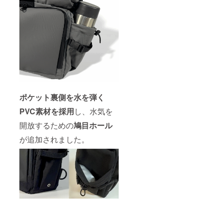
ポケット裏側を水を弾く
PVC素材を採用
し、水気を
開放するための
鳩目ホール
が追加されました。