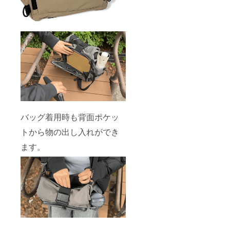
バッグ着用時も背面ポケッ
トから物の出し入れができ
ます。