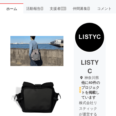
活動報告
支援者
仲間募集
コメント
ホーム
5
99+
1
LISTY
C
神奈川県
他に40件の
プロジェク
トを掲載し
ています
株式会社リ
スティック
が運営する