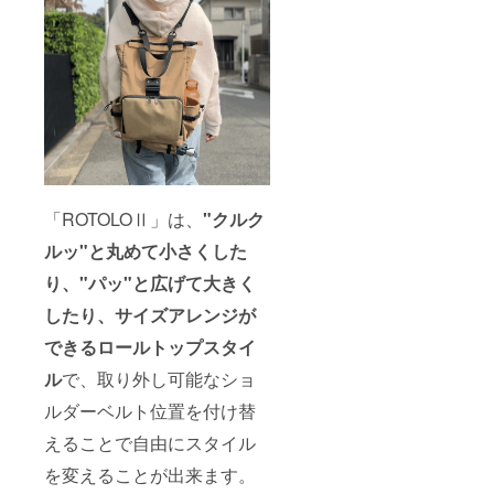
「ROTOLOⅡ」は、
"クルク
ルッ"と丸めて小さくした
り、"パッ"と広げて大きく
したり、
サイズアレンジが
できるロールトップスタイ
ル
で、取り外し可能なショ
ルダーベルト位置を付け替
えることで自由にスタイル
を変えることが出来ます。