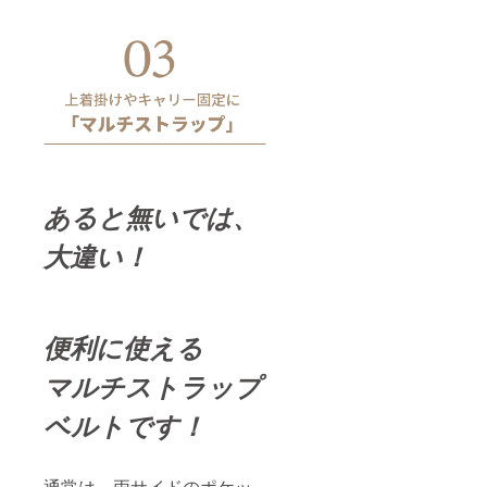
あると無いでは、
大違い！
便利に使える
マルチストラップ
ベルトです！
通常は、両サイドのポケッ