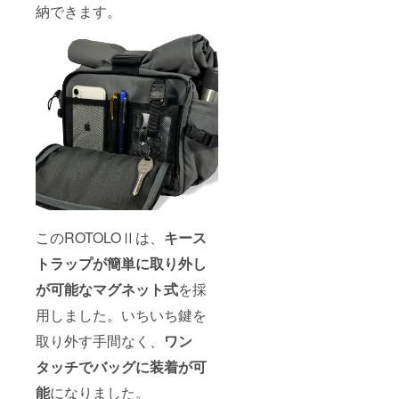
納できます。
このROTOLOⅡは、
キース
トラップが簡単に取り外し
が可能なマグネット式
を採
用しました。いちいち鍵を
取り外す手間なく、
ワン
タッチでバッグに装着が可
能
になりました。