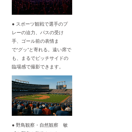
● スポーツ観戦で選手のプ
レーの迫力、パスの受け
手、ゴール前の表情ま
で“グッ”と寄れる。遠い席で
も、まるでピッチサイドの
臨場感で撮影できます。
● 野鳥観察・自然観察 敏