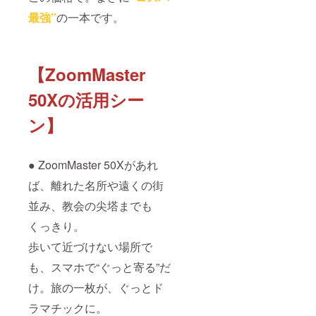
最強”
の一本です。
【ZoomMaster
50Xの活用シー
ン】
● ZoomMaster 50Xがあれ
ば、離れた名所や遠くの街
並み、教会の尖塔までも
くっきり。
歩いて近づけない場所で
も、スマホで“ぐっと寄る”だ
け。旅の一枚が、ぐっとド
ラマチックに。