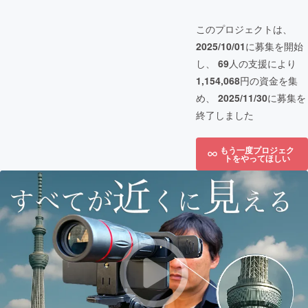
このプロジェクトは、
2025/10/01
に募集を開始
し、
69
人の支援により
1,154,068
円の資金を集
め、
2025/11/30
に募集を
終了しました
もう一度プロジェク
トをやってほしい