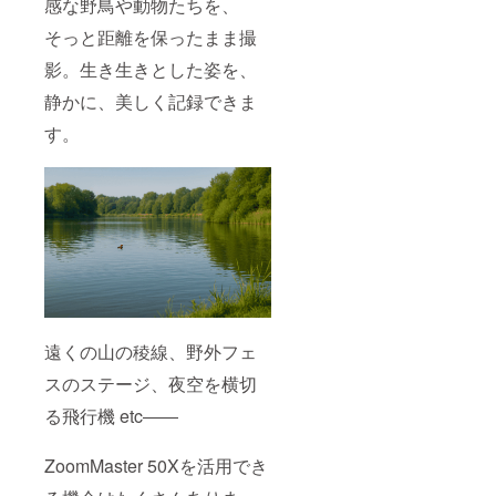
感な野鳥や動物たちを、
そっと距離を保ったまま撮
影。生き生きとした姿を、
静かに、美しく記録できま
す。
遠くの山の稜線、野外フェ
スのステージ、夜空を横切
る飛行機 etc――
ZoomMaster 50Xを活用でき