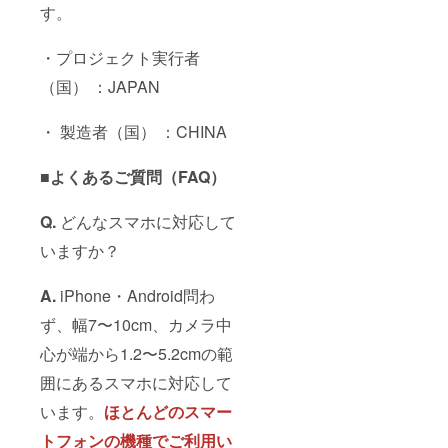
す。
・プロジェクト実行者
（国） ：JAPAN
・ 製造者（国） ：CHINA
■よくあるご質問（FAQ）
Q.
どんなスマホに対応して
いますか？
A.
iPhone・Android問わ
ず、幅7〜10cm、カメラ中
心が端から1.2〜5.2cmの範
囲にあるスマホに対応して
います。
ほとんどのスマー
トフォンの機種でご利用い