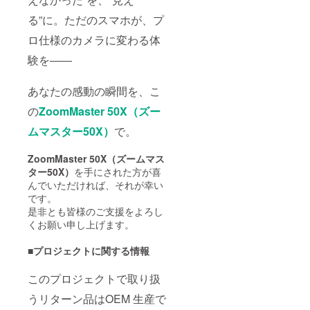
る”に。ただのスマホが、プ
ロ仕様のカメラに変わる体
験を――
あなたの感動の瞬間を、こ
の
ZoomMaster 50X（ズー
ムマスター50X）
で。
ZoomMaster 50X（ズームマス
ター50X）
を手にされた方が喜
んでいただければ、それが幸い
です。
是非とも皆様のご支援をよろし
くお願い申し上げます。
■プロジェクトに関する情報
このプロジェクトで取り扱
うリターン品はOEM 生産で