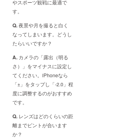
やスポーツ観戦に最適で
す。
Q.
夜景や月を撮ると白く
なってしまいます。どうし
たらいいですか？
A.
カメラの「露出（明る
さ）」をマイナスに設定し
てください。iPhoneなら
「±」をタップし「-2.0」程
度に調整するのがおすすめ
です。
Q.
レンズはどのくらいの距
離までピントが合います
か？