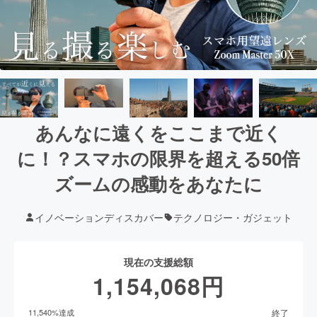
あんなに遠くをここまで近く
に！？スマホの限界を超える50倍
ズームの感動をあなたに
イノベーションディスカバー
テクノロジー・ガジェット
現在の支援総額
1,154,068
円
終了
11,540
%達成