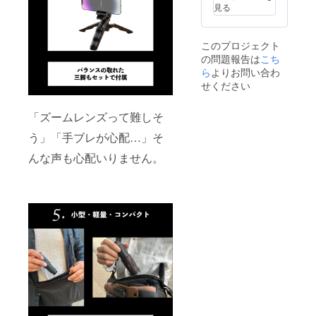
見る
このプロジェクト
の問題報告は
こち
ら
よりお問い合わ
せください
「ズームレンズって難しそ
う」「手ブレが心配…」そ
んな声も心配いりません。