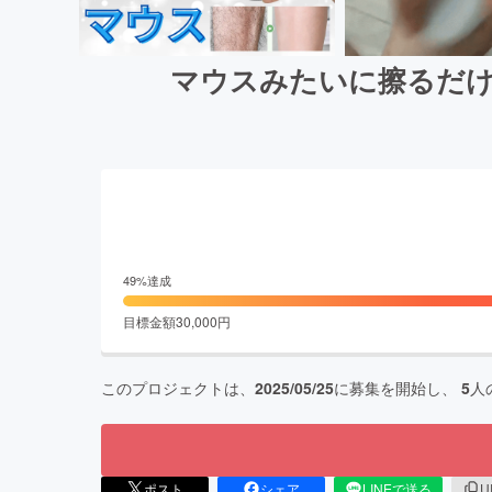
マウスみたいに擦るだけ
49
%達成
目標金額
30,000
円
このプロジェクトは、
2025/05/25
に募集を開始し、
5
人
ポスト
シェア
LINEで送る
U