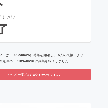
了まで残り
了
クトは、
2025/05/25
に募集を開始し、
5
人の支援により
金を集め、
2025/06/30
に募集を終了しました
もう一度プロジェクトをやってほしい