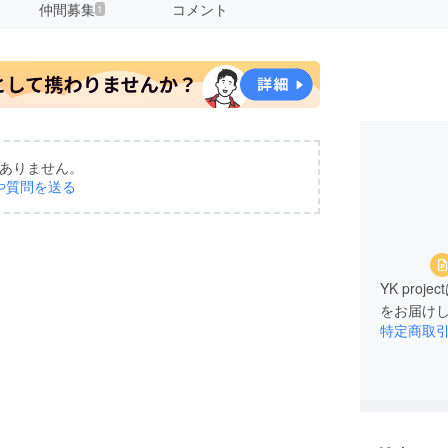
仲間募集
コメント
1
ありません。
や質問を送る
YK pr
をお届け
特定商取