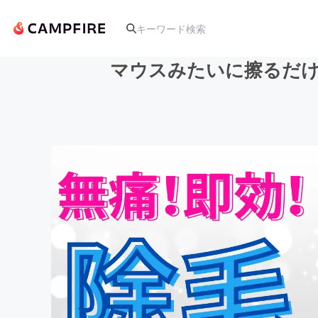
マウスみたいに擦るだけ
人気のプロジェクト
アート・写真
テクノロジー・ガジェット
映像・映画
ビジネス・起業