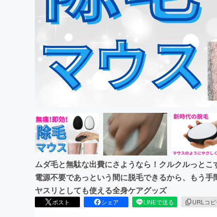
まちづくり・地域活性化
ムダ毛と無駄な出費にさようなら！クルクルっとこ
電源不要であっという間に脱毛できるから、もう手
ヤスリとしても使える全身ケアグッズ
ポスト
シェア
LINEで送る
URLコ