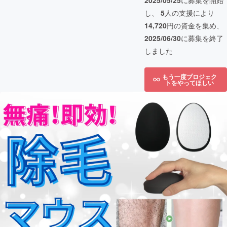
2025/05/25
に募集を開始
し、
5
人の支援により
14,720
円の資金を集め、
2025/06/30
に募集を終了
しました
もう一度プロジェク
トをやってほしい