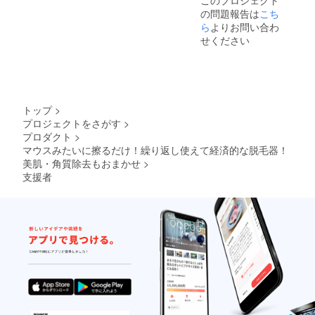
の問題報告は
こち
ら
よりお問い合わ
せください
トップ
>
プロジェクトをさがす
>
プロダクト
>
マウスみたいに擦るだけ！繰り返し使えて経済的な脱毛器！
美肌・角質除去もおまかせ
>
支援者