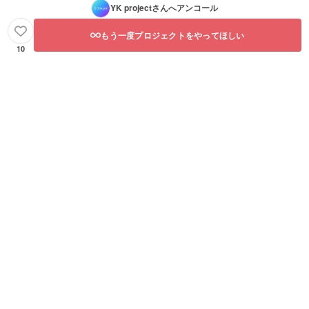
YK project
さんへアンコール
もう一度プロジェクトをやってほしい
10