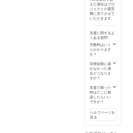
えた場合はプロ
ジェクトの運営
費に充てさせて
いただきます。
支援に関するよ
くある質問
手数料はいく
らかかります
か？
目標金額に届
かなかった場
合どうなりま
すか？
支援で困った
時はどこに相
談したらいい
ですか？
ヘルプページを
見る
このプロジェクト