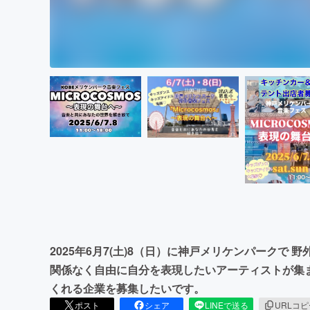
2025年6月7(土)8（日）に神戸メリケンパークで
関係なく自由に自分を表現したいアーティストが集
くれる企業を募集したいです。
ポスト
シェア
LINEで送る
URLコ