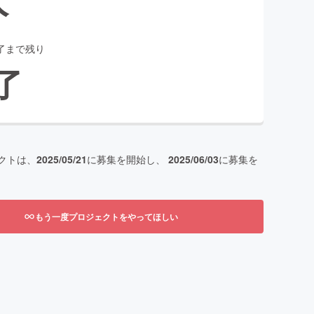
了まで残り
了
クトは、
2025/05/21
に募集を開始し、
2025/06/03
に募集を
もう一度プロジェクトをやってほしい