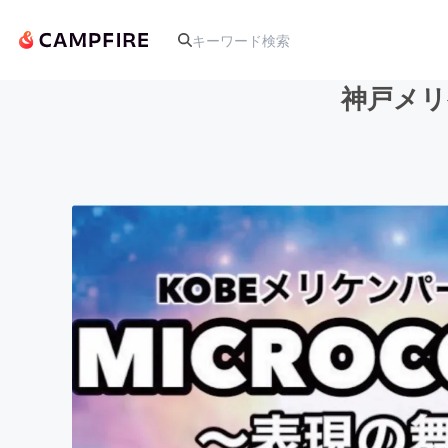
神戸メリ
人気のプロジェクト
アート・写真
テクノロジー・ガジェット
映像・映画
ビジネス・起業