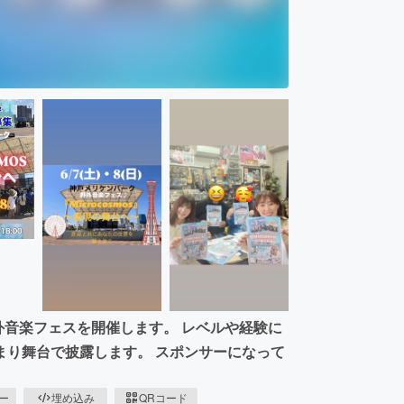
 野外音楽フェスを開催します。 レベルや経験に
まり舞台で披露します。 スポンサーになって
ピー
埋め込み
QRコード