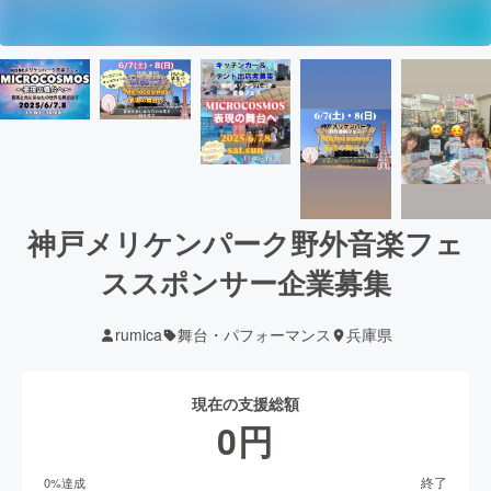
神戸メリケンパーク野外音楽フェ
ススポンサー企業募集
rumica
舞台・パフォーマンス
兵庫県
現在の支援総額
0
円
終了
0
%達成