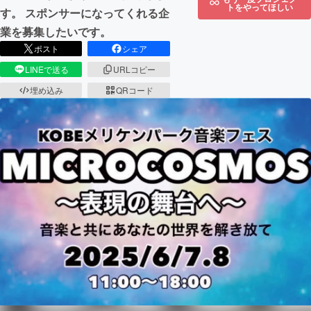
トをやってほしい
す。 スポンサーになってくれる企
業を募集したいです。
ポスト
シェア
LINEで送る
URLコピー
埋め込み
QRコード