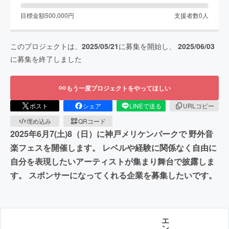
目標金額
500,000
円
支援者数
0
人
このプロジェクトは、
2025/05/21
に募集を開始し、
2025/06/03
に募集を終了しました
もう一度プロジェクトをやってほしい
ポスト
シェア
LINEで送る
URLコピー
埋め込み
QRコード
2025年6月7(土)8（日）に神戸メリケンパークで 野外音
楽フェスを開催します。 レベルや経験に関係なく自由に
自分を表現したいアーティストが集まり舞台で披露しま
す。 スポンサーになってくれる企業を募集したいです。
エ
ン