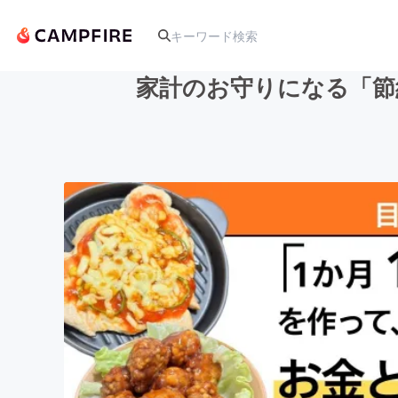
家計のお守りになる「節
人気のプロジェクト
アート・写真
テクノロジー・ガジェット
映像・映画
ビジネス・起業