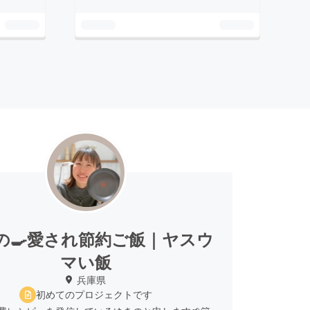
の🍳愛され節約ご飯｜ヤスウ
マい飯
兵庫県
初めてのプロジェクトです