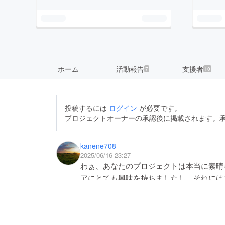
ホーム
活動報告
支援者
7
10
投稿するには
ログイン
が必要です。
プロジェクトオーナーの承認後に掲載されます。
kanene708
2025/06/16 23:27
わぁ、あなたのプロジェクトは本当に素晴
アにとても興味を持ちましたし、それには
なたのプロジェクトについて詳しく知りた
テップに使われる予定だと読みましたが、
のような変化が人々の生活に訪れると思い