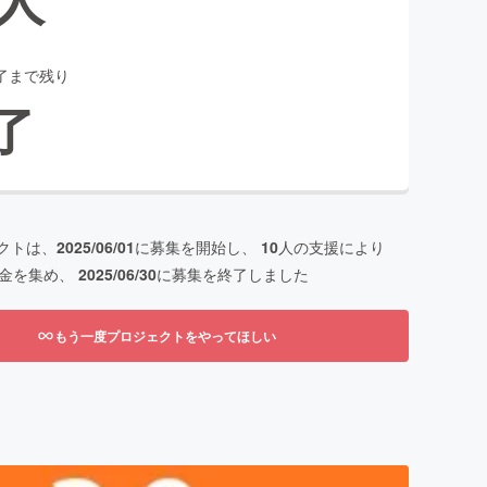
了まで残り
了
クトは、
2025/06/01
に募集を開始し、
10
人の支援により
金を集め、
2025/06/30
に募集を終了しました
もう一度プロジェクトをやってほしい