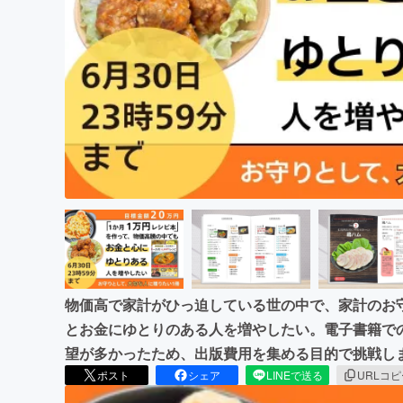
まちづくり・地域活性化
物価高で家計がひっ迫している世の中で、家計のお
とお金にゆとりのある人を増やしたい。電子書籍で
望が多かったため、出版費用を集める目的で挑戦し
ポスト
シェア
LINEで送る
URLコ