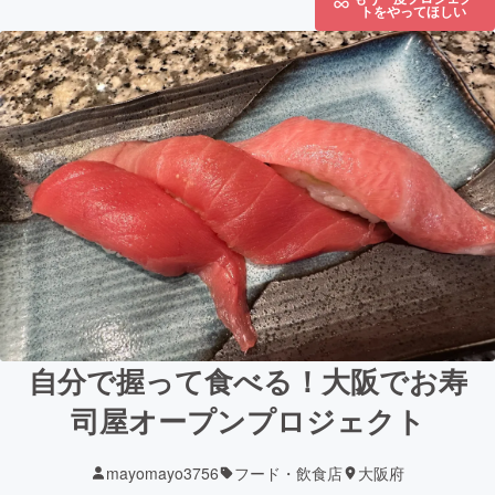
トをやってほしい
自分で握って食べる！大阪でお寿
司屋オープンプロジェクト
mayomayo3756
フード・飲食店
大阪府