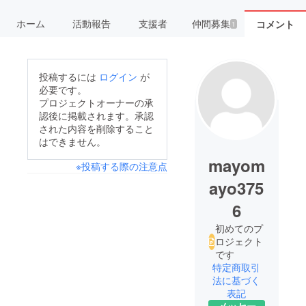
ホーム
活動報告
支援者
仲間募集
コメント
1
投稿するには
ログイン
が
必要です。
プロジェクトオーナーの承
認後に掲載されます。承認
された内容を削除すること
はできません。
mayom
※投稿する際の注意点
ayo375
6
初めてのプ
ロジェクト
です
特定商取引
法に基づく
表記