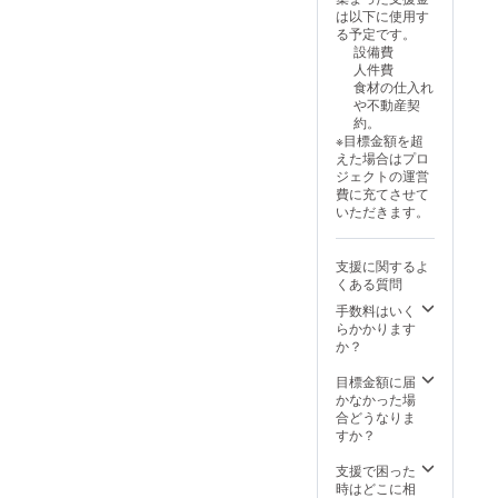
は以下に使用す
る予定です。
設備費
人件費
食材の仕入れ
や不動産契
約。
※目標金額を超
えた場合はプロ
ジェクトの運営
費に充てさせて
いただきます。
支援に関するよ
くある質問
手数料はいく
らかかります
か？
目標金額に届
かなかった場
合どうなりま
すか？
支援で困った
時はどこに相