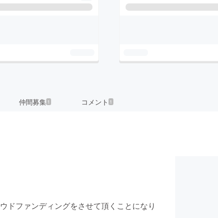
仲間募集
コメント
1
1
ウドファンディングをさせて頂くことになり