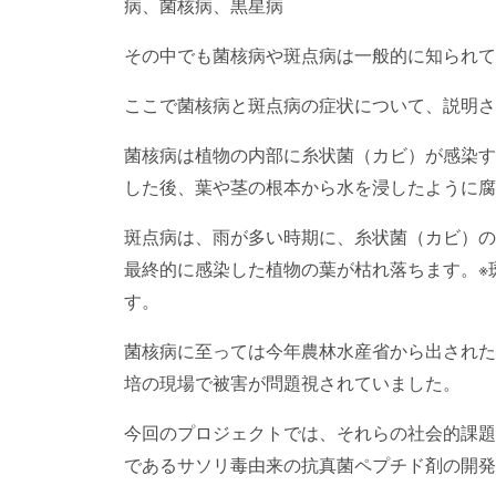
病、菌核病、黒星病
その中でも菌核病や斑点病は一般的に知られて
ここで菌核病と斑点病の症状について、説明さ
菌核病は植物の内部に糸状菌（カビ）が感染す
した後、葉や茎の根本から水を浸したように腐
斑点病は、雨が多い時期に、糸状菌（カビ）の
最終的に感染した植物の葉が枯れ落ちます。※
す。
菌核病に至っては今年農林水産省から出された
培の現場で被害が問題視されていました。
今回のプロジェクトでは、それらの社会的課題
であるサソリ毒由来の抗真菌ペプチド剤の開発