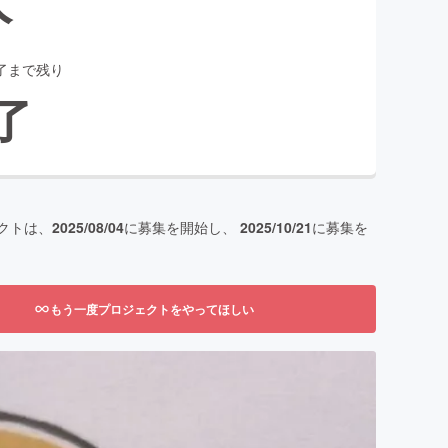
了まで残り
了
クトは、
2025/08/04
に募集を開始し、
2025/10/21
に募集を
もう一度プロジェクトをやってほしい