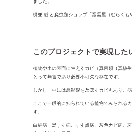
ました。
梶並 魁 と爬虫類ショップ「叢雲屋（むらくもや
このプロジェクトで実現した
植物や土の表面に生えるカビ（真菌類（真核生
とって無害であり必要不可欠な存在です。
しかし、中には悪影響を及ぼすカビもあり、病
ここで一般的に知られている植物でみられるカ
す。
白絹病、黒すす病、すす点病、灰色カビ病、斑