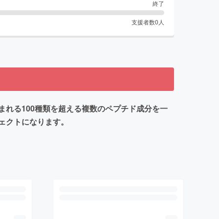
終了
支援者数
0
人
れる100種類を超える複数のペプチド成分を一
ェクトになります。