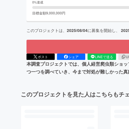
0
%達成
目標金額
9,000,000
円
このプロジェクトは、
2025/08/04
に募集を開始し、
202
ポスト
シェア
LINEで送る
U
本調査プロジェクトでは、個人経営爬虫類ショッ
つ一つを調べていき、今まで対処が難しかった真
このプロジェクトを見た人はこちらもチ