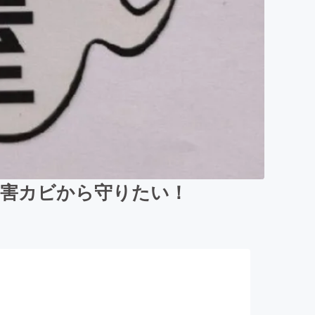
有害カビから守りたい！