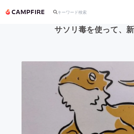
サソリ毒を使って、新
人気のプロジェクト
アート・写真
テクノロジー・ガジェット
映像・映画
ビジネス・起業