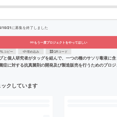
5/10/21
に募集を終了しました
もう一度プロジェクトをやってほしい
RLコピー
埋め込み
QRコード
プと個人研究者がタッグを組んで、一つの種のサソリ毒液に含ま
菌症に対する抗真菌剤の開発及び製造販売を行うためのプロジ
ェックしています