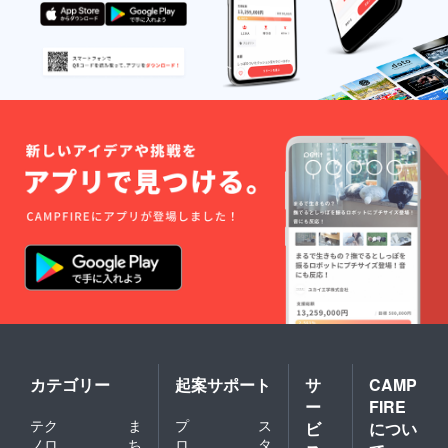
カテゴリー
起案サポート
サ
CAMP
ー
FIRE
テク
ま
プ
ス
ビ
につい
ノロ
ち
ロ
タ