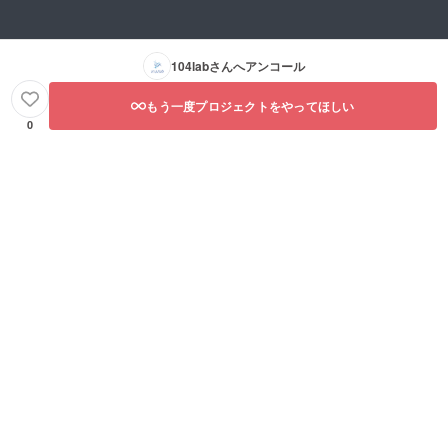
104lab
さんへアンコール
もう一度プロジェクトをやってほしい
0