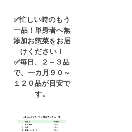
✅忙しい時のもう
一品！単身者へ無
添加お惣菜をお届
けください！
✅毎日、２～３品
で、一カ月９０～
１２０品が目安で
す。