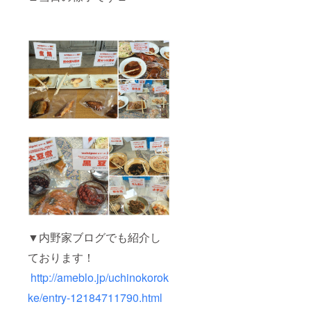
▼内野家ブログでも紹介し
ております！
http://ameblo.jp/uchinokorok
ke/entry-12184711790.html