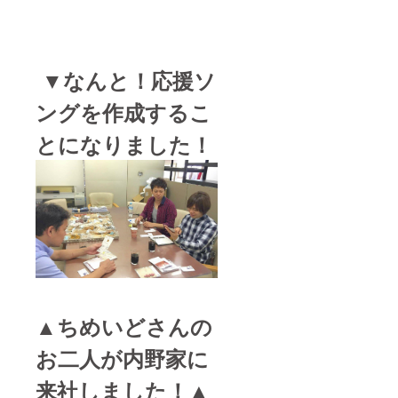
▼なんと！応援ソ
ングを作成するこ
とになりました！
▲ちめいどさんの
お二人が内野家に
来社しました！▲