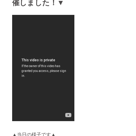
催しました！▼
▲当日の様子です▲