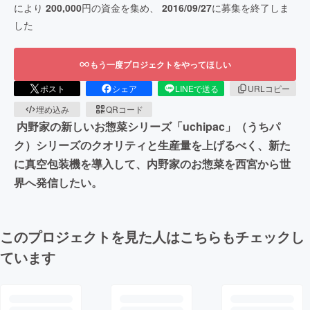
により
200,000
円の資金を集め、
2016/09/27
に募集を終了しま
した
もう一度プロジェクトをやってほしい
ポスト
シェア
LINEで送る
URLコピー
埋め込み
QRコード
内野家の新しいお惣菜シリーズ「uchipac」（うちパ
ク）シリーズのクオリティと生産量を上げるべく、新た
に真空包装機を導入して、内野家のお惣菜を西宮から世
界へ発信したい。
このプロジェクトを見た人はこちらもチェックし
ています