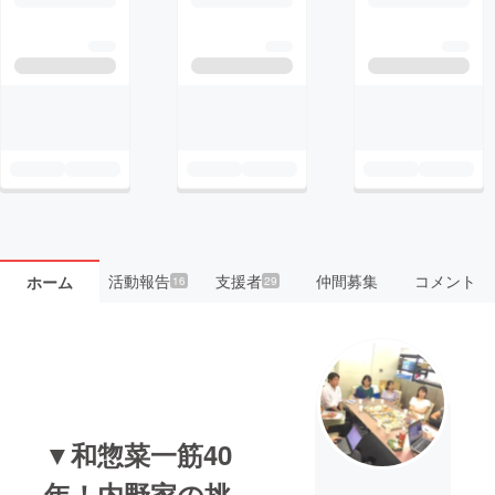
活動報告
支援者
仲間募集
コメント
ホーム
16
29
▼和惣菜一筋40
年！内野家の挑