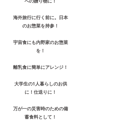
への贈り物に！
海外旅行に行く前に。日本
のお惣菜を持参！
宇宙食にも内野家のお惣菜
を！
離乳食に簡単にアレンジ！
大学生の1人暮らしのお供
に！仕送りに！
万が一の災害時のための備
蓄食料として！