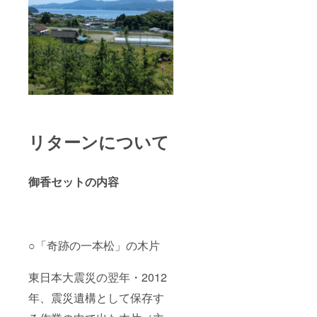
リターンについて
御香セットの内容
○「奇跡の一本松」の木片
東日本大震災の翌年・2012
年、震災遺構として保存す