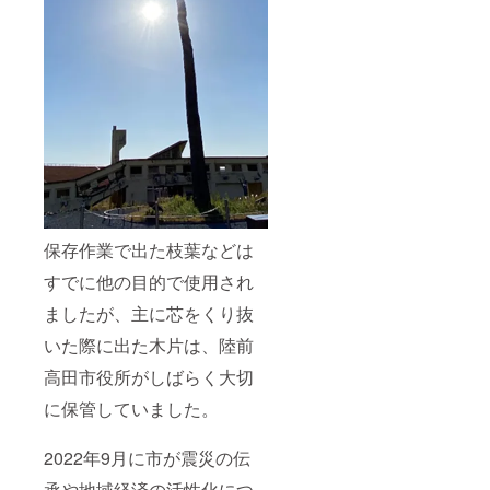
保存作業で出た枝葉などは
すでに他の目的で使用され
ましたが、主に芯をくり抜
いた際に出た木片は、陸前
高田市役所がしばらく大切
に保管していました。
2022年9月に市が震災の伝
承や地域経済の活性化につ