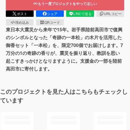
もう一度プロジェクトをやってほしい
ポスト
シェア
LINEで送る
URLコピー
埋め込み
QRコード
東日本大震災から来年で15年。岩手県陸前高田市で復興
のシンボルとなった「奇跡の一本松」の木片を活用した
御香セット「一本松」を、限定700個でお届けします。7
万分の1の奇跡の香りが、震災を振り返り、教訓を思い
起こすきっかけとなりますように。支援金の一部を陸前
高田市に寄付します。
このプロジェクトを見た人はこちらもチェックし
ています