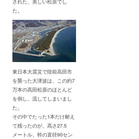
された、美しい松原でし
た。
東日本大震災で陸前高田市
を襲った大津波は、この約7
万本の高田松原のほとんど
を倒し、流してしまいまし
た。
その中でたった1本だけ耐え
て残ったのが、高さ27.5
メートル、幹の直径90セン