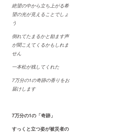
絶望の中から立ち上がる希
望の光が見えることでしょ
う
倒れてたまるかと励ます声
が聞こえてくるかもしれま
せん
一本松が残してくれた
7万分の1の奇跡の香りをお
届けします
7万分の1の「奇跡」
すっくと立つ姿が被災者の