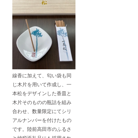
線香に加えて、匂い袋も同
じ木片を用いて作成し、一
本松をデザインした香皿と
木片そのものの瓶詰を組み
合わせ、数量限定にてシリ
アルナンバーを付けたもの
です。陸前高田市のふるさ
と納税返礼品にも採用され