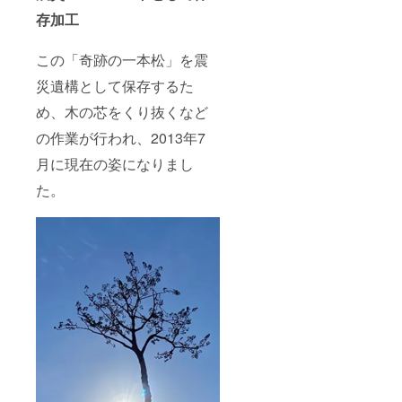
存加工
この「奇跡の一本松」を震
災遺構として保存するた
め、木の芯をくり抜くなど
の作業が行われ、2013年7
月に現在の姿になりまし
た。