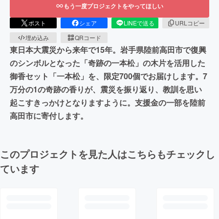
もう一度プロジェクトをやってほしい
ポスト
シェア
LINEで送る
URLコピー
埋め込み
QRコード
東日本大震災から来年で15年。岩手県陸前高田市で復興
のシンボルとなった「奇跡の一本松」の木片を活用した
御香セット「一本松」を、限定700個でお届けします。7
万分の1の奇跡の香りが、震災を振り返り、教訓を思い
起こすきっかけとなりますように。支援金の一部を陸前
高田市に寄付します。
このプロジェクトを見た人はこちらもチェックし
ています