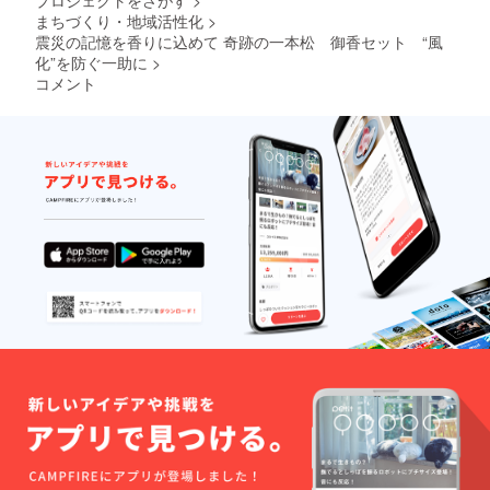
まちづくり・地域活性化
>
震災の記憶を香りに込めて 奇跡の一本松 御香セット “風
化”を防ぐ一助に
>
コメント