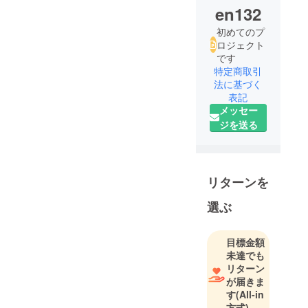
en132
初めてのプ
ロジェクト
です
特定商取引
法に基づく
表記
メッセー
ジを送る
リターンを
選ぶ
目標金額
未達でも
リターン
が届きま
す
(All-in
方式)