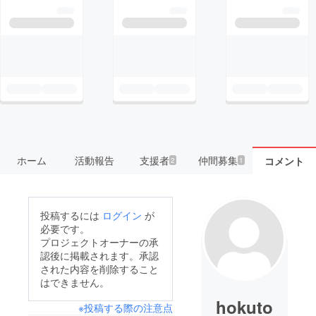
ホーム
活動報告
支援者
仲間募集
コメント
2
1
投稿するには
ログイン
が
必要です。
プロジェクトオーナーの承
認後に掲載されます。承認
された内容を削除すること
はできません。
hokuto
※投稿する際の注意点