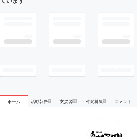
ています
活動報告
支援者
仲間募集
コメント
ホーム
9
39
1