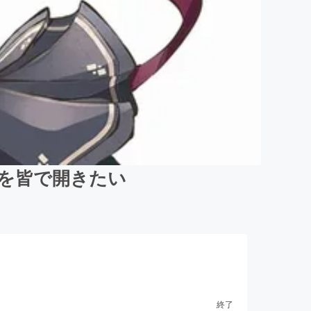
ペを皆で開きたい
終了