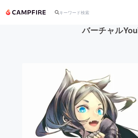
バーチャルYo
人気のプロジェクト
アート・写真
テクノロジー・ガジェット
映像・映画
ビジネス・起業