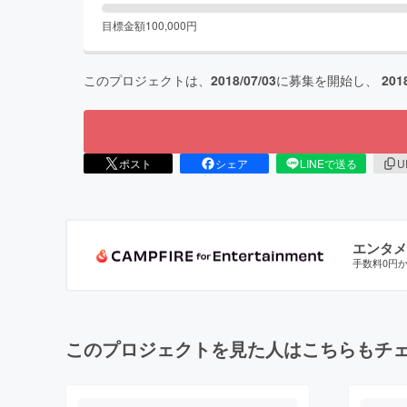
目標金額
100,000
円
このプロジェクトは、
2018/07/03
に募集を開始し、
201
ポスト
シェア
LINEで送る
U
エンタメ
手数料0円
このプロジェクトを見た人はこちらもチ