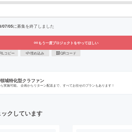
8/07/05
に募集を終了しました
もう一度プロジェクトをやってほしい
RLコピー
埋め込み
QRコード
領域特化型クラファン
から実施可能。 企画からリターン配送まで、すべてお任せのプランもあります！
ェックしています