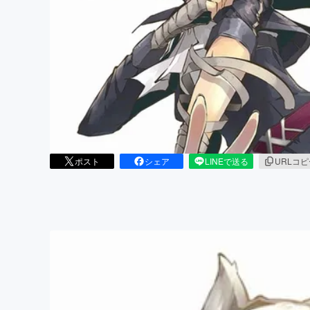
まちづくり・地域活性化
ポスト
シェア
LINEで送る
URLコ