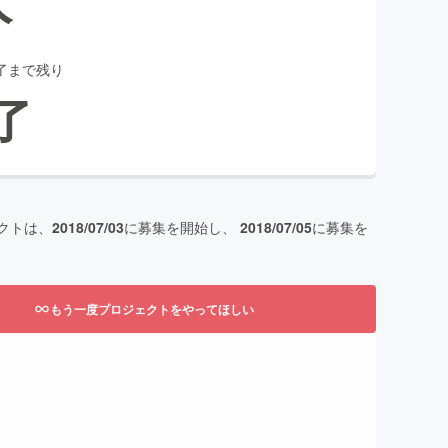
了まで残り
了
クトは、
2018/07/03
に募集を開始し、
2018/07/05
に募集を
もう一度プロジェクトをやってほしい