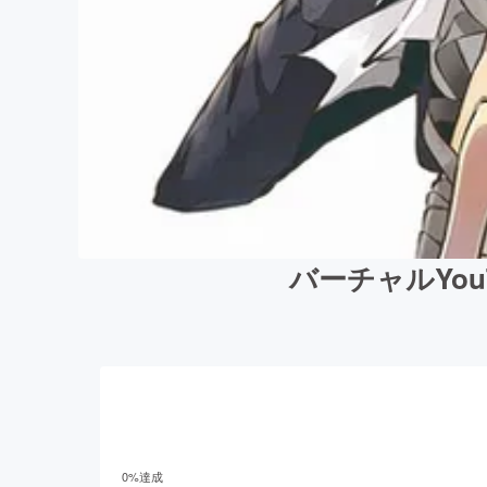
バーチャルYo
0
%達成