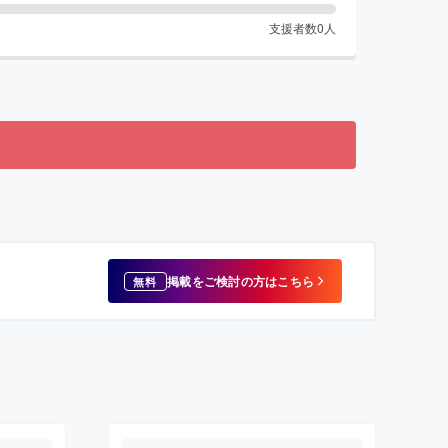
支援者数
0
人
掲載をご検討の方はこちら
無料