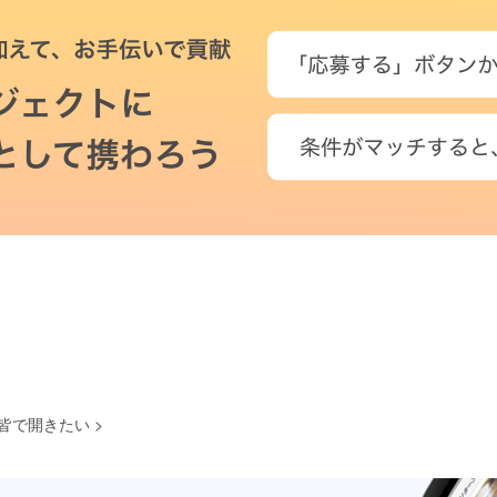
を皆で開きたい
>