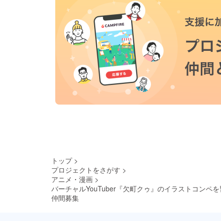
トップ
>
プロジェクトをさがす
>
アニメ・漫画
>
バーチャルYouTuber『欠町クゥ』のイラストコンペ
仲間募集