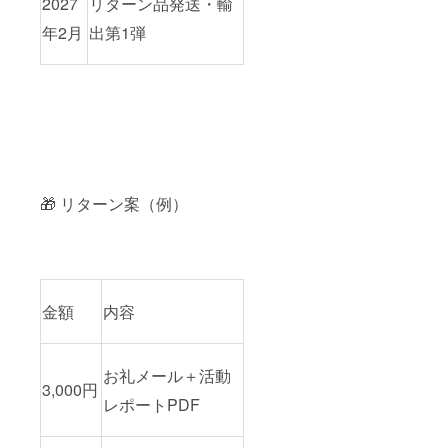
2027
リターン品発送・輸
年2月
出第1弾
🎁 リターン案（例）
金額
内容
お礼メール＋活動
3,000円
レポートPDF