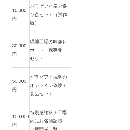
パラグアイ産の保
10,000
存食セット（試作
円
版）
現地工場の映像レ
30,000
ポート＋保存食
円
セット
パラグアイ現地の
50,000
オンライン体験＋
円
食品セット
特別感謝状＋工場
100,000
内にお名前記載
円
（賛同者一覧）